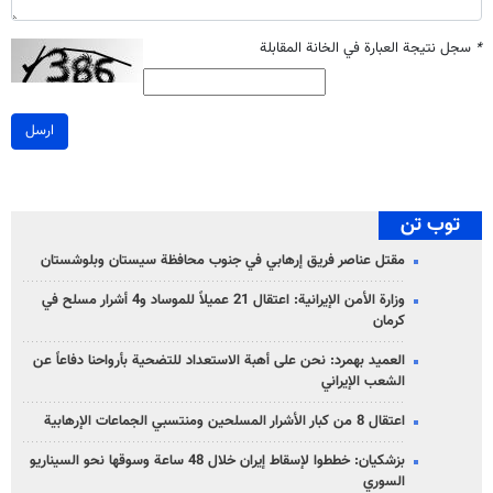
*
سجل نتيجة العبارة في الخانة المقابلة
ارسل
توب تن
مقتل عناصر فريق إرهابي في جنوب محافظة سيستان وبلوشستان
وزارة الأمن الإيرانية: اعتقال 21 عميلاً للموساد و4 أشرار مسلح في
كرمان
العميد بهمرد: نحن على أهبة الاستعداد للتضحية بأرواحنا دفاعاً عن
الشعب الإيراني
اعتقال 8 من كبار الأشرار المسلحين ومنتسبي الجماعات الإرهابية
بزشكيان: خططوا لإسقاط إيران خلال 48 ساعة وسوقها نحو السيناريو
السوري