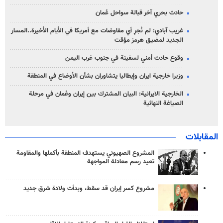
حادث بحري آخر قبالة سواحل عُمان
غريب آبادي: لم نُجرِ أي مفاوضات مع أمريكا في الأيام الأخيرة..المسار
الجديد لمضيق هرمز مؤقت
وقوع حادث أمني لسفينة في جنوب غرب اليمن
وزيرا خارجية ايران وإيطاليا يتشاوران بشأن الأوضاع في المنطقة
الخارجية الايرانية: البيان المشترك بين إيران وعُمان في مرحلة
الصياغة النهائية
المقابلات
المشروع الصهيوني يستهدف المنطقة بأكملها والمقاومة
تعيد رسم معادلة المواجهة
مشروع كسر إيران قد سقط، وبدأت ولادة شرق جديد