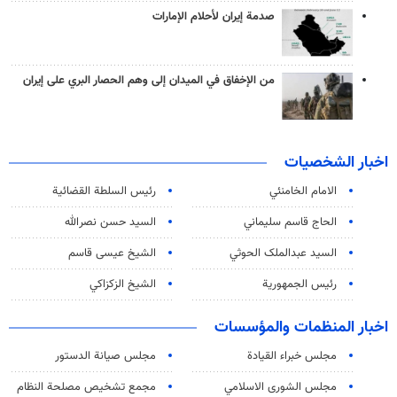
صدمة إيران لأحلام الإمارات
من الإخفاق في الميدان إلى وهم الحصار البري على إيران
اخبار الشخصيات
الامام الخامنئي
رئیس السلطة القضائیة
الحاج قاسم سليماني
السيد حسن نصرالله
السید عبدالملک الحوثي
الشيخ عيسى قاسم
رئيس الجمهورية
الشيخ الزكزاكي
اخبار المنظمات والمؤسسات
مجلس خبراء القيادة
مجلس صيانة الدستور
مجلس الشورى الاسلامي
مجمع تشخيص مصلحة النظام