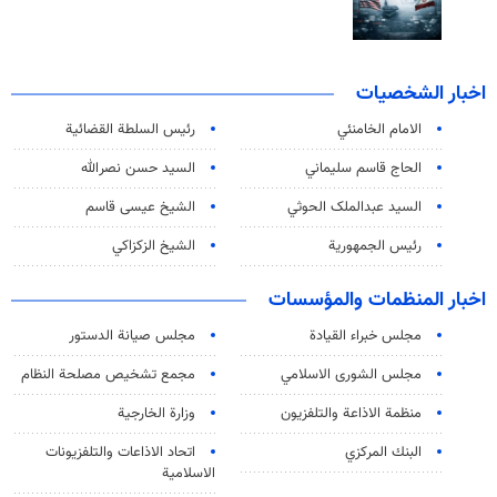
اخبار الشخصيات
الامام الخامنئي
رئیس السلطة القضائیة
الحاج قاسم سليماني
السيد حسن نصرالله
السید عبدالملک الحوثي
الشيخ عيسى قاسم
رئيس الجمهورية
الشيخ الزكزاكي
اخبار المنظمات والمؤسسات
مجلس خبراء القيادة
مجلس صيانة الدستور
مجلس الشورى الاسلامي
مجمع تشخيص مصلحة النظام
منظمة الاذاعة والتلفزیون
وزارة الخارجية
البنك المركزي
اتحاد الاذاعات والتلفزيونات
الاسلامية