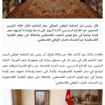
قال رئيس تيار الحكمة الوطني العراقي عمار الحكيم خلال لقائه الرئيس
المصري عبد الفتاح السيسي، أكدنا اليوم على دعمنا وإسنادنا لجهود مصر
قيادة وشعباً في منع تهجير الشعب الفلسطيني والحفاظ على جوهر القضية
الفلسطينية عبر التمسك بالتراب الوطني الفلسطيني.
وأفادت
وكالة مهر للأنباء
، نقلا عن وكالة (واع)، أن رئيس تيار الحكمة الوطني السيد
عمار الحكيم قال في بيان له: في مستهل زيارتنا إلى جمهورية مصر العربية، التقينا
الرئيس عبد الفتاح السيسي، حيث أعربنا لفخامته عن بالغ تقديرنا لموقف مصر
الراسخ في دعم القضية الفلسطينية، وأكدنا على دعمنا وإسنادنا لجهود مصر قيادة
وشعباً في منع تهجير الشعب الفلسطيني والحفاظ على جوهر القضية الفلسطينية
عبر التمسك بالتراب الوطني الفلسطيني"