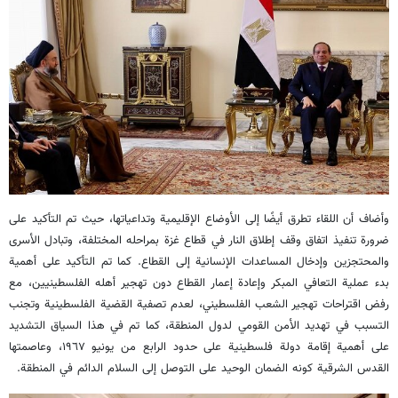
وأضاف أن اللقاء تطرق أيضًا إلى الأوضاع الإقليمية وتداعياتها، حيث تم التأكيد على
ضرورة تنفيذ اتفاق وقف إطلاق النار في قطاع غزة بمراحله المختلفة، وتبادل الأسرى
والمحتجزين وإدخال المساعدات الإنسانية إلى القطاع. كما تم التأكيد على أهمية
بدء عملية التعافي المبكر وإعادة إعمار القطاع دون تهجير أهله الفلسطينيين، مع
رفض اقتراحات تهجير الشعب الفلسطيني، لعدم تصفية القضية الفلسطينية وتجنب
التسبب في تهديد الأمن القومي لدول المنطقة، كما تم في هذا السياق التشديد
على أهمية إقامة دولة فلسطينية على حدود الرابع من يونيو ١٩٦٧، وعاصمتها
القدس الشرقية كونه الضمان الوحيد على التوصل إلى السلام الدائم في المنطقة.