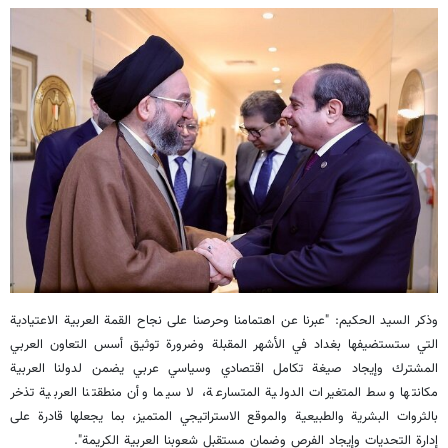
وذكر السيد الحكيم: "عبرنا عن اهتمامنا وحرصنا على نجاح القمة العربية الاعتيادية
التي ستستضيفها بغداد في الأشهر المقبلة وضرورة توثيق أسس التعاون العربي
المشترك وإيجاد صيغة تكامل اقتصادي وسياسي عربي يضمن لدولنا العربية
مكانتها وسط المتغيرات الدولية المتسارعة، لا سيما وأن منطقتنا العربية تذخر
بالثروات البشرية والطبيعية والموقع الاستراتيجي المتميز، بما يجعلها قادرة على
إدارة التحديات وإيجاد الفرص وضمان مستقبل شعوبنا العربية الكريمة".