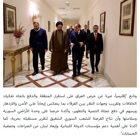
وتابع "إقليمياً، عبرنا عن حرص العراق على استقرار المنطقة والدفع باتجاه تفكيك
الخلافات وتقريب وجهات النظر بين الفرقاء بما ينعكس إيجاباً على الأمن والازدهار
ويسهم في دفع عجلة التنمية والتطوير، وأكدنا حرصنا على وحدة الأراضي السورية
وسلامتها وأن تتاح الفرصة للشعب السوري الشقيق لتقرير مستقبله بحرية، كما
أكدنا على أهمية دعم مؤسسات الدولة اللبنانية وإبعاد لبنان عن الصراعات وتصفية
الحسابات".