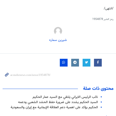
/انتهى/
رمز الخبر
1954878
شیرین سماره
محتوى ذات صلة
نائب الرئيس الايراني يلتقي مع السيد عمار الحكيم
السيد الحكيم يشدد على ضرورة حفظ الحشد الشعبي ودعمه
الحكيم يؤكد على اهمية دعم العلاقة الإيجابية مع إيران والسعودية