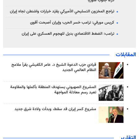
درعا جنوب سوريا
تراجع المخزون التسليحي الأميركي يقيّد خيارات واشنطن تجاه إيران
كريس مورفي: ترامب خسر الحرب وإيران أصبحت أقوى
ترامب: الضغط الاقتصادي بديل للهجوم العسكري على إيران
المقابلات
قيادي حزب الدعوة الشيخ د. عامر الكفيشي يقرأ ملامح
النظام العالمي الجديد
المشروع الصهيوني يستهدف المنطقة بأكملها والمقاومة
تعيد رسم معادلة المواجهة
مشروع كسر إيران قد سقط، وبدأت ولادة شرق جديد
التقارير