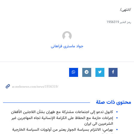
/انتهى/
رمز الخبر
1956319
جواد ماستری فراهانی
محتوى ذات صلة
كابول تدعو إلى اجتماعات مشتركة مع طهران بشأن اللاجئين الأفغان
إجراءات حازمة مع الحفاظ على الكرامة الإنسانية تجاه المهاجرين غير
الشرعيين الى ايران
بهرامي: الالتزام بسياسة الجوار يعتبر من أولويات السياسة الخارجية