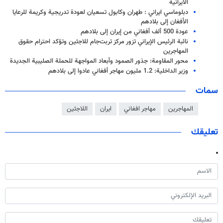
الايرانية
دبلوماسي ايراني : طهران وكابول تسعيان لعودة تدريجية وكريمة للرعايا
الأفغان إلى بلادهم
عودة 500 ألف أفغاني من إيران إلى بلادهم
نائبة الرئيس الإيراني تزور مركز تربت‌جام للاجئين وتؤكد احترام حقوق
المهاجرين
محور المقاومة: جذور الصمود وأبعاد المواجهة للحملة الصليبية الجديدة
وزير الداخلية: 1.2 مليون مهاجر أفغاني عادوا إلى بلادهم
سمات
المهاجرين
مهاجر افغاني
ايران
اللاجئين
تعليقك