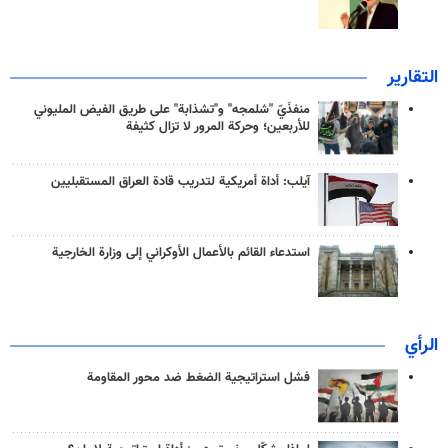
التقارير
منفذَيّ "شلمجه" و"تشذابة" على طريق الفيض المليوني
للأربعين؛ وحركة المرور لا تزال كثيفة
آيلب: أداة أمريكية لتدريب قادة العراق المستقبليين
استدعاء القائم بالأعمال الأوكراني إلى وزارة الخارجية
الرأي
فشل استراتيجية الضغط ضد محور المقاومة