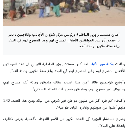
أعلن مستشار وزير الداخلية ورئيس مركز شؤون الأجانب واللاجئين، نادر
ياراحمدي أن عدد المواطنين الأفغان المصرح لهم وغير المصرح لهم في البلاد
يبلغ ستة ملايين ومائة ألف.
وافادت
وكالة مهر للأنباء
، انه أعلن مستشار وزير الداخلية الايراني ان عدد المواطنين
الأفغان المصرح لهم وغير المصرح لهم في البلاد يبلغ ستة ملايين ومائة ألف",
وأوضح ياراحمدي قائلا: "من هذا العدد، هناك مليونان ومائة ألف مصرح لهم،
ومليونان غير مصرح لهم، ومليونان ضمن فئة التعداد السكاني".
وأضاف: "تم طرد أكثر من مليون مواطن غير شرعي من البلاد ومن هذا العدد، 40%
منهم أعلنوا عن هويتهم وغادروا البلاد طواعية".
وصرح مستشار الوزير: "إن العدد الكبير من الأسر اللاجئة الأفغانية يفرض تكاليف
باهظة على البلاد".