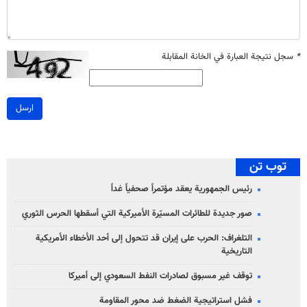
*
سجل نتيجة العبارة في الخانة المقابلة
ارسل
توب تن
رئيس الجمهورية يعقد مؤتمراً صحفياً غداً
صور جديدة للطائرات المسيّرة الأميركية التي أسقطها الحرس الثوري
التلغراف: الحرب على إيران قد تتحول إلى أحد الأخطاء الأمريكية
التاريخية
توقف غير مسبوق لصادرات النفط السعودي إلى أميركا
فشل استراتيجية الضغط ضد محور المقاومة