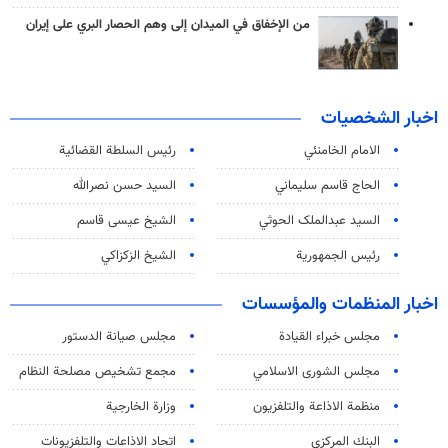
من الإخفاق في الميدان إلى وهم الحصار البري على إيران
اخبار الشخصيات
الامام الخامنئي
رئیس السلطة القضائیة
الحاج قاسم سليماني
السيد حسن نصرالله
السید عبدالملک الحوثي
الشيخ عيسى قاسم
رئيس الجمهورية
الشيخ الزكزاكي
اخبار المنظمات والمؤسسات
مجلس خبراء القيادة
مجلس صيانة الدستور
مجلس الشورى الاسلامي
مجمع تشخيص مصلحة النظام
منظمة الاذاعة والتلفزیون
وزارة الخارجية
البنك المركزي
اتحاد الاذاعات والتلفزيونات