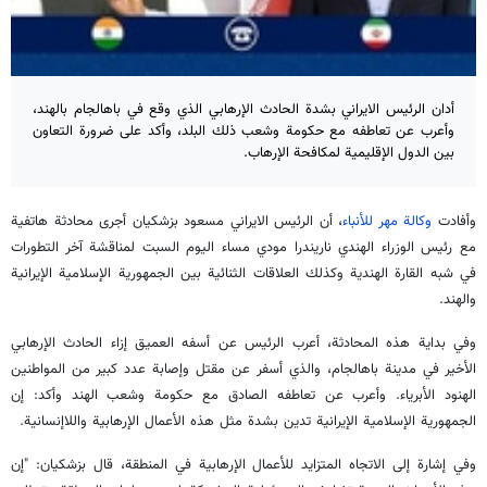
أدان الرئيس الايراني بشدة الحادث الإرهابي الذي وقع في باهالجام بالهند،
وأعرب عن تعاطفه مع حكومة وشعب ذلك البلد، وأكد على ضرورة التعاون
بين الدول الإقليمية لمكافحة الإرهاب.
وأفادت
وكالة مهر للأنباء
، أن الرئيس الايراني مسعود بزشكيان أجرى محادثة هاتفية
مع رئيس الوزراء الهندي ناريندرا مودي مساء اليوم السبت لمناقشة آخر التطورات
في شبه القارة الهندية وكذلك العلاقات الثنائية بين الجمهورية الإسلامية الإيرانية
والهند.
وفي بداية هذه المحادثة، أعرب الرئيس عن أسفه العميق إزاء الحادث الإرهابي
الأخير في مدينة باهالجام، والذي أسفر عن مقتل وإصابة عدد كبير من المواطنين
الهنود الأبرياء. وأعرب عن تعاطفه الصادق مع حكومة وشعب الهند وأكد: إن
الجمهورية الإسلامية الإيرانية تدين بشدة مثل هذه الأعمال الإرهابية واللاإنسانية.
وفي إشارة إلى الاتجاه المتزايد للأعمال الإرهابية في المنطقة، قال بزشكيان: "إن