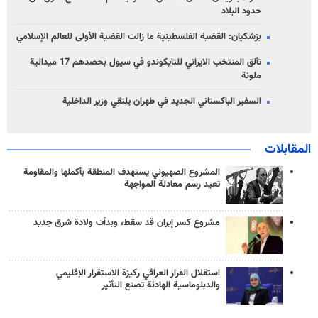
حدود البلاد
بزشكيان: القضية الفلسطينية ما زالت القضية الأولى للعالم الإسلامي
تألق المنتخب الايراني للتايكوندو في سيول بحصدهم 17 ميدالية
ملونة
السفير الباكستاني الجديد في طهران يلتقي وزير الداخلية
المقابلات
المشروع الصهيوني يستهدف المنطقة بأكملها والمقاومة
تعيد رسم معادلة المواجهة
مشروع كسر إيران قد سقط، وبدأت ولادة شرق جديد
استقلال القرار العراقي ركيزة الاستقرار الإقليمي
والدبلوماسية الهادئة تصنع التأثير