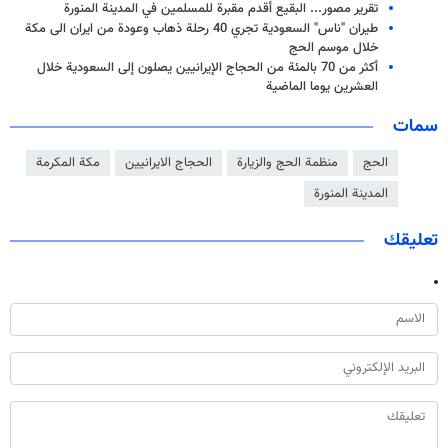
تقرير مصور... البقيع أقدم مقبرة للمسلمين في المدينة المنورة
طيران "ناس" السعودية تجري 40 رحلة ذهاب وعودة من ايران الى مكة
خلال موسم الحج
أكثر من 70 بالمئة من الحجاج الإيرانيين يصلون إلى السعودية خلال
العشرين يوما الماضية
سمات
الحج
منظمة الحج والزيارة
الحجاج الايرانيين
مكة المكرمة
المدينة المنورة
تعليقك