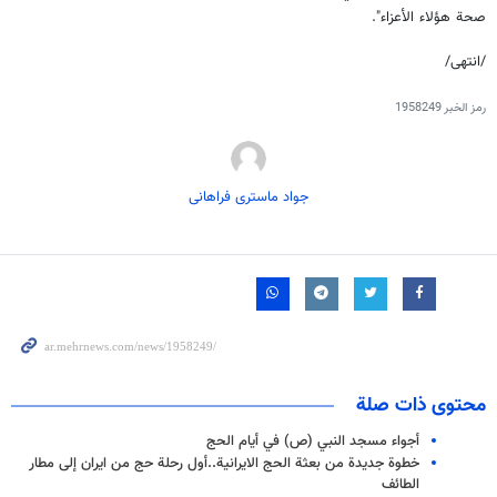
صحة هؤلاء الأعزاء".
/انتهى/
رمز الخبر
1958249
جواد ماستری فراهانی
محتوى ذات صلة
أجواء مسجد النبي (ص) في أيام الحج
خطوة جديدة من بعثة الحج الايرانية..أول رحلة حج من ايران إلى مطار
الطائف