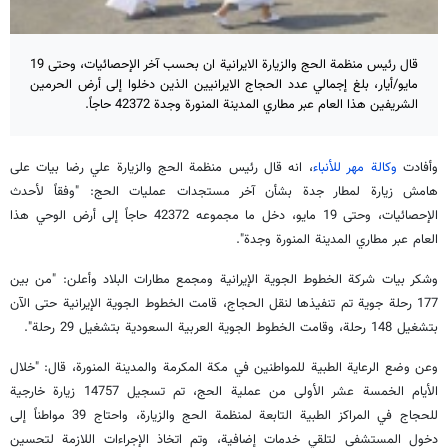
قال رئيس منظمة الحج والزيارة الايرانية ان بحسب آخر الإحصائيات، وحتى 19
مايو/أيار، بلغ إجمالي عدد الحجاج الايرانيين الذين دخلوا إلى أرض الحرمين
الشريفين هذا العام عبر مطاري المدينة المنورة وجدة 42372 حاجاً.
وأفادت
وكالة مهر للأنباء
، انه قال رئيس منظمة الحج والزيارة علي رضا بيات على
هامش زيارة لمطار جدة بشأن آخر مستجدات عمليات الحج: "وفقاً لأحدث
الإحصائيات، وحتى 19 مايو، دخل ما مجموعه 42372 حاجاً إلى أرض الوحي هذا
العام عبر مطاري المدينة المنورة وجدة".
وشكر بيات شركة الخطوط الجوية الإيرانية ومجمع مطارات البلاد وأعلن: "من بين
177 رحلة جوية تم تنفيذها لنقل الحجاج، قامت الخطوط الجوية الإيرانية حتى الآن
بتشغيل 148 رحلة، وقامت الخطوط الجوية العربية السعودية بتشغيل 29 رحلة".
وعن وضع الرعاية الطبية للمواطنين في مكة المكرمة والمدينة المنورة، قال: "خلال
الأيام الخمسة عشر الأولى من عملية الحج، تم تسجيل 14757 زيارة خارجية
للحجاج في المراكز الطبية التابعة لمنظمة الحج والزيارة، واحتاج 39 مواطناً إلى
دخول المستشفى لتلقي خدمات إضافية، وتم اتخاذ الإجراءات اللازمة لتحسين