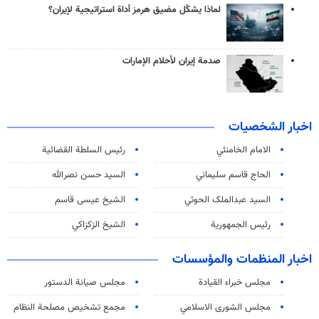
لماذا يشكّل مضيق هرمز أداة استراتيجية لإيران؟
صدمة إيران لأحلام الإمارات
اخبار الشخصيات
الامام الخامنئي
رئیس السلطة القضائیة
الحاج قاسم سليماني
السيد حسن نصرالله
السید عبدالملک الحوثي
الشيخ عيسى قاسم
رئيس الجمهورية
الشيخ الزكزاكي
اخبار المنظمات والمؤسسات
مجلس خبراء القيادة
مجلس صيانة الدستور
مجلس الشورى الاسلامي
مجمع تشخيص مصلحة النظام