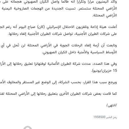
وأكد اليمنيون مراراً وتكراراً أنه طالما واصل الكيان الصهيوني هجماته ع
الأراضي المحتلة ستستمر. تسببت الجديدة من الهجمات الصاروخية اليمنية في
الأراضي المحتلة.
أعلنت هيئة إذاعة وتلفزيون الاحتلال الإسرائيلي (كان) صباح اليوم أنه رغم ال
على شركات الطيران الأجنبية، تواصل شركات الطيران الأجنبية إلغاء رحلاتها.
وتابعت أن أزمة إلغاء الرحلات الجوية في الأراضي المحتلة لن تُحل في أ
الأوساط السياسية والأمنية داخل الكيان الصهيوني.
15 حزيران/يونيو).
ويرجع سبب هذا القرار، بحسب الشركة، إلى الوضع غير المستقر والمخاوف الأمن
كما قامت بعض شركات الطيران الأخرى بتعليق رحلاتها إلى الأراضي المحتلة لفت
/انتهى/
رمز الخبر
1958500