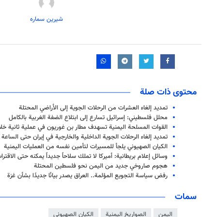
شیرین سماره
محتوى ذات صلة
تمديد إلغاء العشرات من الرحلات الجوية إلى الأراضي المحتلة
محلل فلسطيني: إسرائيل تسارع إلى ابتلاع الضفة الغربية بالكامل
القوات المسلحة اليمنية تسهدف مطار بن غوريون في عملية ثانية خل
تمديد إلغاء الرحلات الجوية الداخلية والخارجية في إيران حتى الساعة ا
الكيان الصهيوني يلجأ للمسيرات لتأمين نفسه من العمليات اليمنية
وسائل إعلام بريطانية: أميركا لا تملك سلاحاً جديداً يمكنه حتى الاقت
هجوم صاروخي جديد من اليمن نحو فلسطين المحتلة
رفض سياسة التجويع المؤلمة.. العراق يصدر بيانًا جديدًا بشأن غزة
سمات
اليمن
الصواريخ اليمنية
الكيان الصهيوني