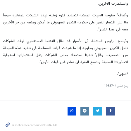
واستثمارات الآخرين.
وأضاف" سنوجه الجهات المعنية لتحديد فترة زمنية لهذه الشركات للمغادرة حرصاً
منا على اقتصار الضرر على حكومة الكيان الصهيوني ما أمكن ومنعه من جر الآخرين
معه في هذا الضرر".
وأوضح الرئيس المشاط، أن الأضرار قد تطال النشاط الاستثماري لهذه الشركات
داخل الكيان الصهيوني وخارجه إذا ما شرعت قواتنا المسلحة في تنفيذ هذه المرحلة
من التصعيد.. وقال" تلقينا استعداد بعض الشركات بنقل استثماراتها استجابة
لتحذيراتنا السابقة وننصح البقية أن تغادر قبل فوات الأوان".
/انتهى/
رمز الخبر
1958744