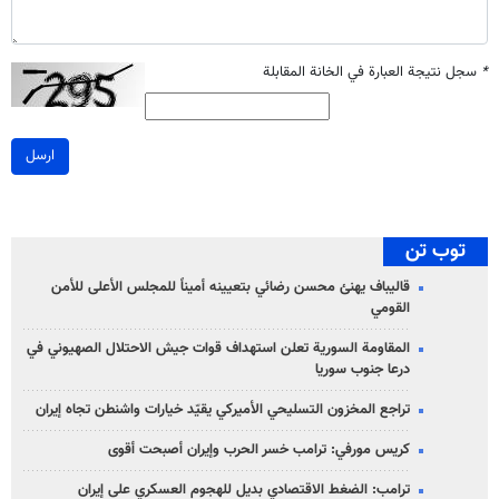
*
سجل نتيجة العبارة في الخانة المقابلة
ارسل
توب تن
قاليباف يهنئ محسن رضائي بتعيينه أميناً للمجلس الأعلى للأمن
القومي
المقاومة السورية تعلن استهداف قوات جيش الاحتلال الصهيوني في
درعا جنوب سوريا
تراجع المخزون التسليحي الأميركي يقيّد خيارات واشنطن تجاه إيران
كريس مورفي: ترامب خسر الحرب وإيران أصبحت أقوى
ترامب: الضغط الاقتصادي بديل للهجوم العسكري على إيران