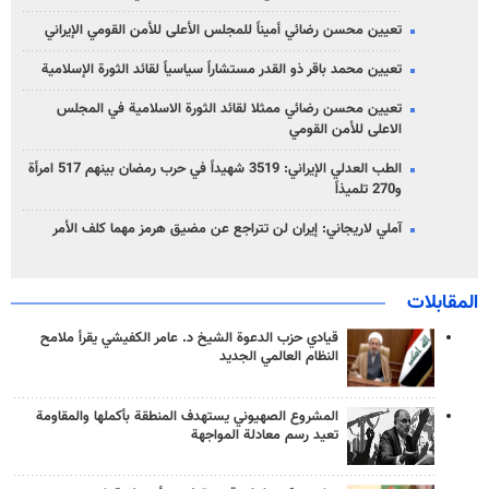
تعيين محسن رضائي أميناً للمجلس الأعلى للأمن القومي الإيراني
تعيين محمد باقر ذو القدر مستشاراً سياسياً لقائد الثورة الإسلامية
تعيين محسن رضائي ممثلا لقائد الثورة الاسلامية في المجلس
الاعلى للأمن القومي
الطب العدلي الإيراني: 3519 شهيداً في حرب رمضان بينهم 517 امرأة
و270 تلميذاً
آملي لاريجاني: إيران لن تتراجع عن مضيق هرمز مهما كلف الأمر
المقابلات
قيادي حزب الدعوة الشيخ د. عامر الكفيشي يقرأ ملامح
النظام العالمي الجديد
المشروع الصهيوني يستهدف المنطقة بأكملها والمقاومة
تعيد رسم معادلة المواجهة