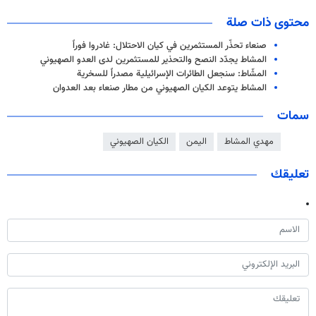
محتوى ذات صلة
صنعاء تحذّر المستثمرين في كيان الاحتلال: غادروا فوراً
المشاط يجدّد النصح والتحذير للمستثمرين لدى العدو الصهيوني
المشّاط: سنجعل الطائرات الإسرائيلية مصدراً للسخرية
المشاط يتوعد الكيان الصهيوني من مطار صنعاء بعد العدوان
سمات
مهدي المشاط
اليمن
الكيان الصهيوني
تعليقك