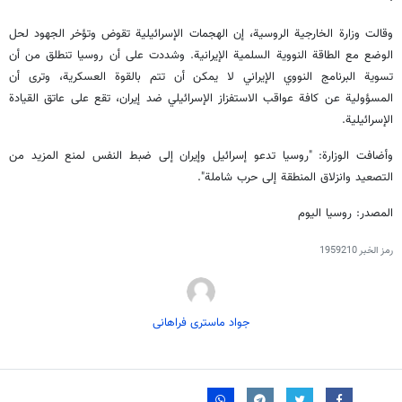
وقالت وزارة الخارجية الروسية، إن الهجمات الإسرائيلية تقوض وتؤخر الجهود لحل
الوضع مع الطاقة النووية السلمية الإيرانية. وشددت على أن روسيا تنطلق من أن
تسوية البرنامج النووي الإيراني لا يمكن أن تتم بالقوة العسكرية، وترى أن
المسؤولية عن كافة عواقب الاستفزاز الإسرائيلي ضد إيران، تقع على عاتق القيادة
الإسرائيلية.
وأضافت الوزارة: "روسيا تدعو إسرائيل وإيران إلى ضبط النفس لمنع المزيد من
التصعيد وانزلاق المنطقة إلى حرب شاملة".
المصدر: روسيا اليوم
رمز الخبر
1959210
جواد ماستری فراهانی