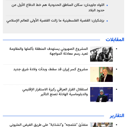
اللواء جاويدان: سكان المناطق الحدودية هم خط الدفاع الأول عن
حدود البلاد
بزشكيان: القضية الفلسطينية ما زالت القضية الأولى للعالم الإسلامي
المقابلات
المشروع الصهيوني يستهدف المنطقة بأكملها والمقاومة
تعيد رسم معادلة المواجهة
مشروع كسر إيران قد سقط، وبدأت ولادة شرق جديد
استقلال القرار العراقي ركيزة الاستقرار الإقليمي
والدبلوماسية الهادئة تصنع التأثير
التقارير
منفذَيّ "شلمجه" و"تشذابة" على طريق الفيض المليوني