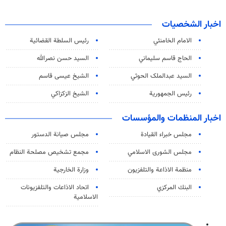
اخبار الشخصيات
الامام الخامنئي
رئیس السلطة القضائیة
الحاج قاسم سليماني
السيد حسن نصرالله
السید عبدالملک الحوثي
الشيخ عيسى قاسم
رئيس الجمهورية
الشيخ الزكزاكي
اخبار المنظمات والمؤسسات
مجلس خبراء القيادة
مجلس صيانة الدستور
مجلس الشورى الاسلامي
مجمع تشخيص مصلحة النظام
منظمة الاذاعة والتلفزیون
وزارة الخارجية
البنك المركزي
اتحاد الاذاعات والتلفزيونات
الاسلامية