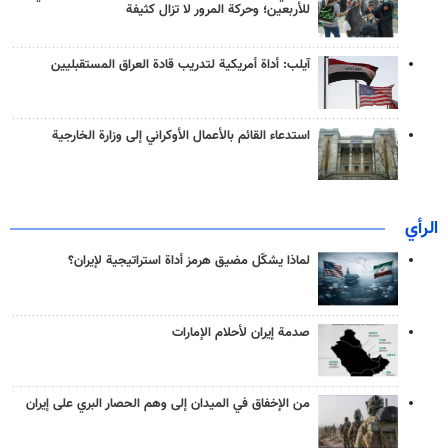
للأربعين؛ وحركة المرور لا تزال كثيفة
آيلب: أداة أمريكية لتدريب قادة العراق المستقبليين
استدعاء القائم بالأعمال الأوكراني إلى وزارة الخارجية
الرأي
لماذا يشكّل مضيق هرمز أداة استراتيجية لإيران؟
صدمة إيران لأحلام الإمارات
من الإخفاق في الميدان إلى وهم الحصار البري على إيران