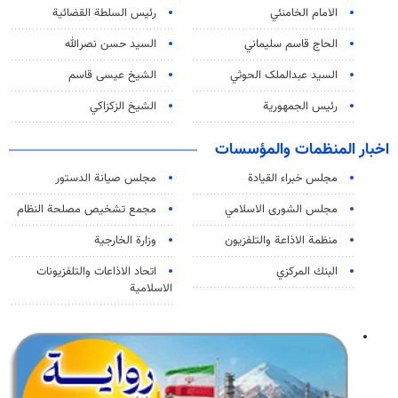
الامام الخامنئي
رئیس السلطة القضائیة
الحاج قاسم سليماني
السيد حسن نصرالله
السید عبدالملک الحوثي
الشيخ عيسى قاسم
رئيس الجمهورية
الشيخ الزكزاكي
اخبار المنظمات والمؤسسات
مجلس خبراء القيادة
مجلس صيانة الدستور
مجلس الشورى الاسلامي
مجمع تشخيص مصلحة النظام
منظمة الاذاعة والتلفزیون
وزارة الخارجية
البنك المركزي
اتحاد الاذاعات والتلفزيونات
الاسلامية