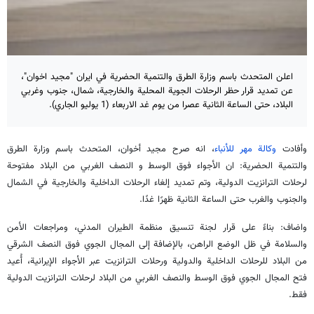
اعلن المتحدث باسم وزارة الطرق والتنمية الحضرية في ايران "مجيد اخوان"،
عن تمديد قرار حظر الرحلات الجوية المحلية والخارجية، شمال، جنوب وغربي
البلاد، حتى الساعة الثانية عصرا من يوم غد الاربعاء (1 يوليو الجاري).
وأفادت
وكالة مهر للأنباء
، انه صرح مجيد أخوان، المتحدث باسم وزارة الطرق
والتنمية الحضرية: ان الأجواء فوق الوسط و النصف الغربي من البلاد مفتوحة
لرحلات الترانزيت الدولية، وتم تمديد إلغاء الرحلات الداخلية والخارجية في الشمال
والجنوب والغرب حتى الساعة الثانية ظهرًا غدًا.
واضاف: بناءً على قرار لجنة تنسيق منظمة الطيران المدني، ومراجعات الأمن
والسلامة في ظل الوضع الراهن، بالإضافة إلى المجال الجوي فوق النصف الشرقي
من البلاد للرحلات الداخلية والدولية ورحلات الترانزيت عبر الأجواء الإيرانية، أُعيد
فتح المجال الجوي فوق الوسط والنصف الغربي من البلاد لرحلات الترانزيت الدولية
فقط.