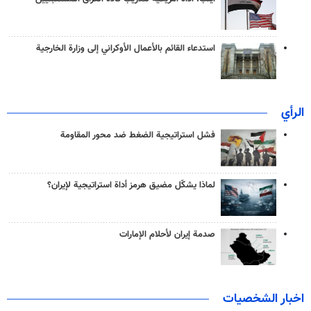
استدعاء القائم بالأعمال الأوكراني إلى وزارة الخارجية
الرأي
فشل استراتيجية الضغط ضد محور المقاومة
لماذا يشكّل مضيق هرمز أداة استراتيجية لإيران؟
صدمة إيران لأحلام الإمارات
اخبار الشخصيات