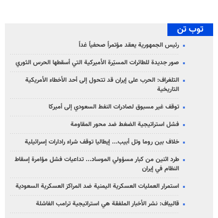
توب تن
رئيس الجمهورية يعقد مؤتمراً صحفياً غداً
صور جديدة للطائرات المسيّرة الأميركية التي أسقطها الحرس الثوري
التلغراف: الحرب على إيران قد تتحول إلى أحد الأخطاء الأمريكية
التاريخية
توقف غير مسبوق لصادرات النفط السعودي إلى أميركا
فشل استراتيجية الضغط ضد محور المقاومة
خلاف بين روما وتل أبيب... إيطاليا توقف شراء رادارات إسرائيلية
طرد اثنين من كبار مسؤولي الموساد... تداعيات فشل مؤامرة إسقاط
النظام في إيران
استمرار العمليات العسكرية اليمنية ضد المراكز العسكرية السعودية
قاليباف: نشر الأخبار الملفقة هي استراتيجية ترامب الفاشلة