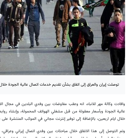
توصلت إيران والعراق إلى اتفاق بشأن تقديم خدمات اتصال عالية الجودة خلال ف
وافادت وكالة مهر للانباء، انه وعقب مفاوضات بين وفدي البلدين في مجال الا
عالية الجودة وبأسعار معقولة من قبل مشغلي الهواتف المحمولة، وإنشاء روابط
خلال ايام اربعين، بالإضافة إلى توفير إنترنت مجاني في الموكب المنتشرة على ط
وتم التوصل إلى هذا الاتفاق خلال مباحثات بين وفدي اتصال إيراني وعراقي،