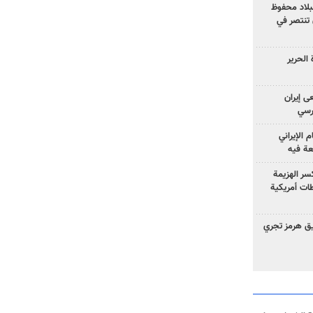
لبلاد محفوظ
 تنتصر في
الحرير
ى إيران
ارسي
الإيراني
عة فيه
سر الهزيمة
ات أمريكية
ق هرمز تجري