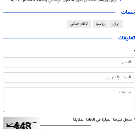
إيران وروسيا تناقشان تعزيز التعاون الإعلامي ومكافحة الأخبار الكاذبة
سمات
ايران
روسيا
كاظم جلالي
تعليقك
*
سجل نتيجة العبارة في الخانة المقابلة