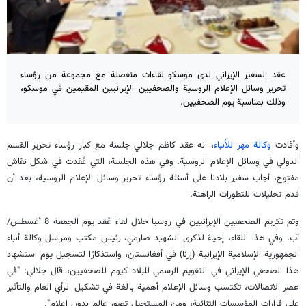
عقد السفير الإيراني لدى موسكو لقاءات منفصلة مع مجموعة من رؤساء
تحرير وسائل الإعلام الروسية والصحفيين الإيرانيين المقيمين في موسكو،
وذلك بمناسبة يوم الصحفيين.
وأفادت
وكالة مهر للأنباء
، انه عقد كاظم جلالي جلسة مع كبار رؤساء تحرير القسم
الدولي في وسائل الإعلام الروسية. وفي هذه الجلسة، التي عُقدت في شكل نقاش
مفتوح، أجاب سفير بلادنا على أسئلة رؤساء تحرير وسائل الإعلام الروسية، بعد أن
قدم تحليلات للتطورات الراهنة.
وتم تكريم الصحفيين الإيرانيين في روسيا خلال لقاء عُقد يوم الجمعة 8 أغسطس/
آب. وفي هذا اللقاء، إحياءً لذكرى الشهيد صارمي، رئيس مكتب ومراسل وكالة أنباء
الجمهورية الإسلامية الإيرانية (إرنا) في أفغانستان، واستذكارًا لتسجيل يوم استشهاد
هذا الصحفي الإيراني في التقويم الرسمي للبلاد كيوم للصحفيين، قال جلالي: "في
عصر الاتصالات، تكتسب وسائل الإعلام أهمية بالغة في تشكيل الرأي العام والتأثير
على قرارات المؤسسات الثنائية، ومن المستحيل تصور عالم بدون إعلام".