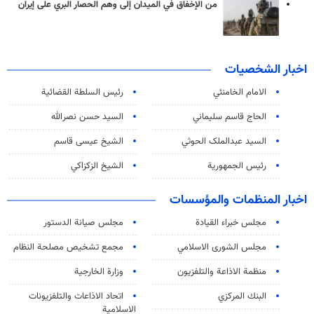
من الإخفاق في الميدان إلى وهم الحصار البري على إيران
اخبار الشخصيات
الامام الخامنئي
رئیس السلطة القضائیة
الحاج قاسم سليماني
السيد حسن نصرالله
السید عبدالملک الحوثي
الشيخ عيسى قاسم
رئيس الجمهورية
الشيخ الزكزاكي
اخبار المنظمات والمؤسسات
مجلس خبراء القيادة
مجلس صيانة الدستور
مجلس الشورى الاسلامي
مجمع تشخيص مصلحة النظام
منظمة الاذاعة والتلفزیون
وزارة الخارجية
البنك المركزي
اتحاد الاذاعات والتلفزيونات
الاسلامية