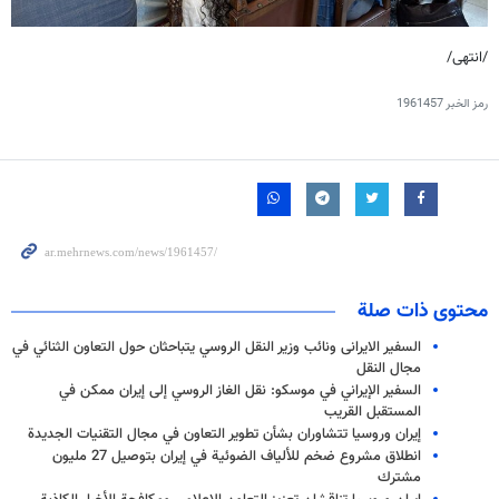
/انتهى/
رمز الخبر
1961457
محتوى ذات صلة
السفیر الایرانی ونائب وزير النقل الروسي يتباحثان حول التعاون الثنائي في
مجال النقل
السفير الإيراني في موسكو: نقل الغاز الروسي إلى إيران ممكن في
المستقبل القريب
إيران وروسيا تتشاوران بشأن تطوير التعاون في مجال التقنيات الجديدة
انطلاق مشروع ضخم للألياف الضوئية في إيران بتوصيل 27 مليون
مشترك