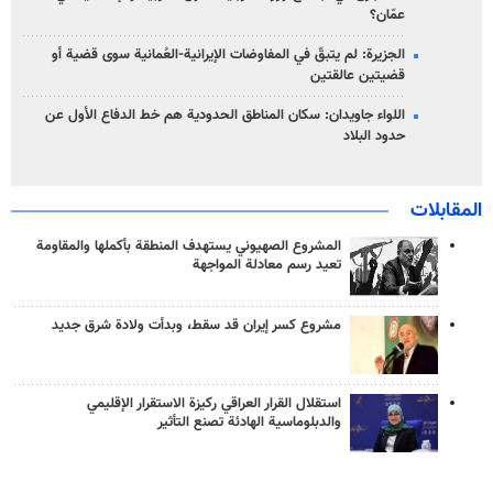
عمّان؟
الجزيرة: لم يتبقّ في المفاوضات الإيرانية-العُمانية سوى قضية أو
قضيتين عالقتين
اللواء جاويدان: سكان المناطق الحدودية هم خط الدفاع الأول عن
حدود البلاد
المقابلات
المشروع الصهيوني يستهدف المنطقة بأكملها والمقاومة
تعيد رسم معادلة المواجهة
مشروع كسر إيران قد سقط، وبدأت ولادة شرق جديد
استقلال القرار العراقي ركيزة الاستقرار الإقليمي
والدبلوماسية الهادئة تصنع التأثير