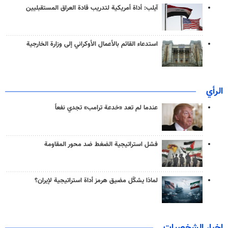
آيلب: أداة أمريكية لتدريب قادة العراق المستقبليين
استدعاء القائم بالأعمال الأوكراني إلى وزارة الخارجية
الرأي
عندما لم تعد «خدعة ترامب» تجدي نفعاً
فشل استراتيجية الضغط ضد محور المقاومة
لماذا يشكّل مضيق هرمز أداة استراتيجية لإيران؟
اخبار الشخصيات