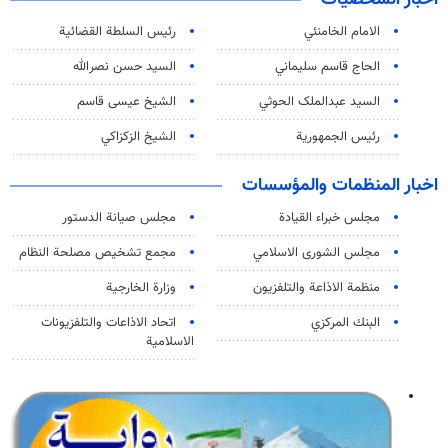
الامام الخامنئي
رئیس السلطة القضائیة
الحاج قاسم سليماني
السيد حسن نصرالله
السید عبدالملک الحوثي
الشيخ عيسى قاسم
رئيس الجمهورية
الشيخ الزكزاكي
اخبار المنظمات والمؤسسات
مجلس خبراء القيادة
مجلس صيانة الدستور
مجلس الشورى الاسلامي
مجمع تشخيص مصلحة النظام
منظمة الاذاعة والتلفزیون
وزارة الخارجية
البنك المركزي
اتحاد الاذاعات والتلفزيونات
الاسلامية