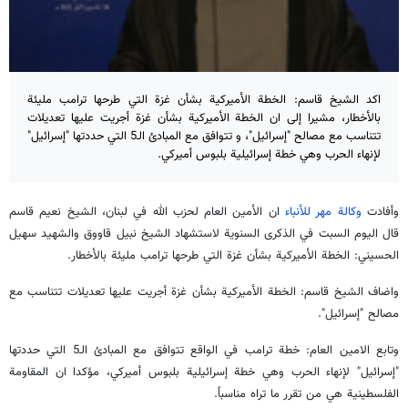
اکد الشيخ قاسم: الخطة الأميركية بشأن غزة التي طرحها ترامب مليئة
بالأخطار، مشيرا إلى ان الخطة الأميركية بشأن غزة أجريت عليها تعديلات
تتناسب مع مصالح "إسرائيل"، و تتوافق مع المبادئ الـ5 التي حددتها "إسرائيل"
لإنهاء الحرب وهي خطة إسرائيلية بلبوس أميركي.
وأفادت
وكالة مهر للأنباء
ان الأمين العام لحزب الله في لبنان، الشيخ نعيم قاسم
قال اليوم السبت في الذكرى السنوية لاستشهاد الشيخ نبيل قاووق والشهيد سهيل
الحسيني: الخطة الأميركية بشأن غزة التي طرحها ترامب مليئة بالأخطار.
واضاف الشيخ قاسم: الخطة الأميركية بشأن غزة أجريت عليها تعديلات تتناسب مع
مصالح "إسرائيل".
وتابع الامين العام: خطة ترامب في الواقع تتوافق مع المبادئ الـ5 التي حددتها
"إسرائيل" لإنهاء الحرب وهي خطة إسرائيلية بلبوس أميركي، مؤكدا ان المقاومة
الفلسطينية هي من تقرر ما تراه مناسباً.