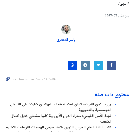
/انتهى/
رمز الخبر
1967407
یاسر المصری
محتوى ذات صلة
وزارة الامن الايرانية تعلن تفكيك شبكة للبهائيين شاركت في الاعمال
التجسسية والتخريبية
لجنة الأمن القومي: سفراء الدول الأوروبية كانوا مُشعلي فتيل أعمال
الشغب
نائب القائد العام للحرس الثوري يتفقد جرحى الهجمات الارهابية الاخيرة