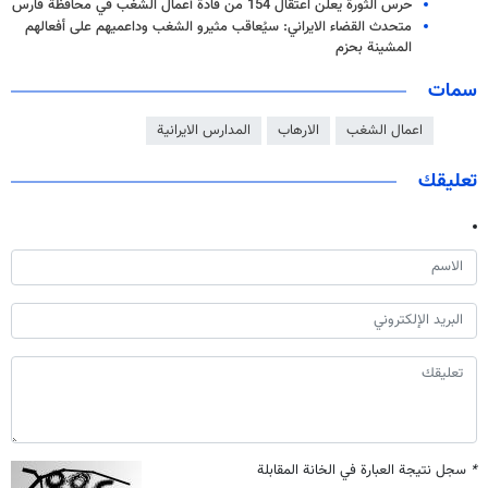
حرس الثورة يعلن اعتقال 154 من قادة أعمال الشغب في محافظة فارس
متحدث القضاء الايراني: سيُعاقب مثيرو الشغب وداعميهم على أفعالهم
المشينة بحزم
سمات
اعمال الشغب
الارهاب
المدارس الايرانية
تعليقك
*
سجل نتيجة العبارة في الخانة المقابلة