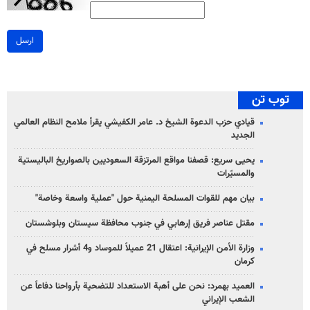
ارسل
توب تن
قيادي حزب الدعوة الشيخ د. عامر الكفيشي يقرأ ملامح النظام العالمي
الجديد
يحيى سريع: قصفنا مواقع المرتزقة السعوديين بالصواريخ الباليستية
والمسيّرات
بيان مهم للقوات المسلحة اليمنية حول "عملية واسعة وخاصة"
مقتل عناصر فريق إرهابي في جنوب محافظة سيستان وبلوشستان
وزارة الأمن الإيرانية: اعتقال 21 عميلاً للموساد و4 أشرار مسلح في
كرمان
العميد بهمرد: نحن على أهبة الاستعداد للتضحية بأرواحنا دفاعاً عن
الشعب الإيراني