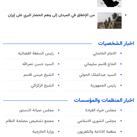
من الإخفاق في الميدان إلى وهم الحصار البري على إيران
اخبار الشخصيات
الامام الخامنئي
رئیس السلطة القضائیة
الحاج قاسم سليماني
السيد حسن نصرالله
السید عبدالملک الحوثي
الشيخ عيسى قاسم
رئيس الجمهورية
الشيخ الزكزاكي
اخبار المنظمات والمؤسسات
مجلس خبراء القيادة
مجلس صيانة الدستور
مجلس الشورى الاسلامي
مجمع تشخيص مصلحة النظام
منظمة الاذاعة والتلفزیون
وزارة الخارجية