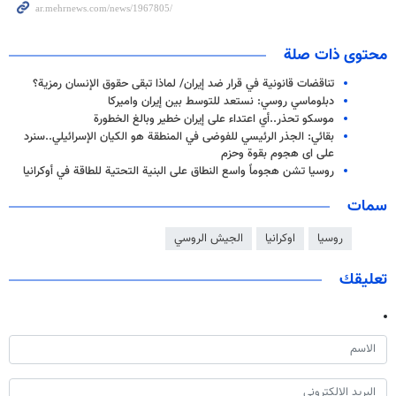
محتوى ذات صلة
تناقضات قانونية في قرار ضد إيران/ لماذا تبقى حقوق الإنسان رمزية؟
دبلوماسي روسي: نستعد للتوسط بين إيران واميركا
موسكو تحذر..أي اعتداء على إيران خطير وبالغ الخطورة
بقائي: الجذر الرئيسي للفوضى في المنطقة هو الكيان الإسرائيلي..سنرد
على اى هجوم بقوة وحزم
روسيا تشن هجوماً واسع النطاق على البنية التحتية للطاقة في أوكرانيا
سمات
روسيا
اوكرانيا
الجيش الروسي
تعليقك