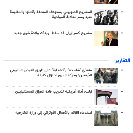
المشروع الصهيوني يستهدف المنطقة بأكملها والمقاومة
تعيد رسم معادلة المواجهة
مشروع كسر إيران قد سقط، وبدأت ولادة شرق جديد
التقارير
منفذَيّ "شلمجه" و"تشذابة" على طريق الفيض المليوني
للأربعين؛ وحركة المرور لا تزال كثيفة
آيلب: أداة أمريكية لتدريب قادة العراق المستقبليين
استدعاء القائم بالأعمال الأوكراني إلى وزارة الخارجية