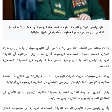
أعلن رئيس الأركان العامة للقوات المسلحة الروسية أن قوات بلاده تواصل
التقدم على جميع محاور الخطوط الأمامية في شرق أوكرانيا.
أفادت وكالة مهر للأنباء، نقلاً عن وكالة تاس، أن فاليري غيراسيموف، رئيس هيئة
الأركان العامة للقوات المسلحة الروسية، أعلن عقب زيارة ميدانية أن القوات
الروسية تواصل تقدمها على جميع محاور خط المواجهة في العمليات العسكرية
الخاصة.
ووفقاً لغيراسيموف، حررت القوات الروسية منذ مطلع يناير/كانون الثاني 17 منطقة
سكنية وأكثر من 500 كيلومتر مربع من الأراضي ذو الغالبية الروسية في أوكرانيا.
وقال: "تجري مجموعة القتال الشمالية عمليات قتالية لتوسيع النطاق الأمني في
المناطق الحدودية بين منطقتي سومي وخاركيف".
وأعلن رئيس هيئة الأركان العامة للقوات المسلحة الروسية أن مجموعة القتال