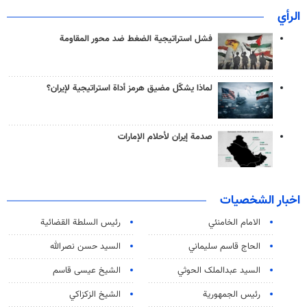
الرأي
فشل استراتيجية الضغط ضد محور المقاومة
لماذا يشكّل مضيق هرمز أداة استراتيجية لإيران؟
صدمة إيران لأحلام الإمارات
اخبار الشخصيات
الامام الخامنئي
رئیس السلطة القضائیة
الحاج قاسم سليماني
السيد حسن نصرالله
السید عبدالملک الحوثي
الشيخ عيسى قاسم
رئيس الجمهورية
الشيخ الزكزاكي