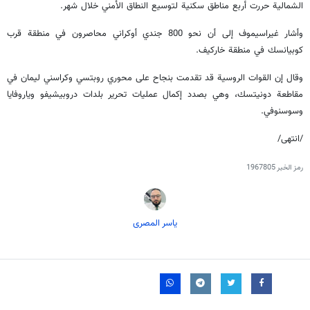
الشمالية حررت أربع مناطق سكنية لتوسيع النطاق الأمني خلال شهر.
وأشار غيراسيموف إلى أن نحو 800 جندي أوكراني محاصرون في منطقة قرب
كوبيانسك في منطقة خاركيف.
وقال إن القوات الروسية قد تقدمت بنجاح على محوري روبتسي وكراسني ليمان في
مقاطعة دونيتسك، وهي بصدد إكمال عمليات تحرير بلدات دروبيشيفو وياروفايا
وسوسنوفي.
/انتهى/
رمز الخبر
1967805
یاسر المصری