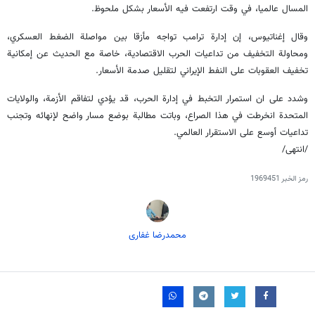
المسال عالميا، في وقت ارتفعت فيه الأسعار بشكل ملحوظ.
وقال إغناتيوس، إن إدارة ترامب تواجه مأزقا بين مواصلة الضغط العسكري،
ومحاولة التخفيف من تداعيات الحرب الاقتصادية، خاصة مع الحديث عن إمكانية
تخفيف العقوبات على النفط الإيراني لتقليل صدمة الأسعار.
وشدد على ان استمرار التخبط في إدارة الحرب، قد يؤدي لتفاقم الأزمة، والولايات
المتحدة انخرطت في هذا الصراع، وباتت مطالبة بوضع مسار واضح لإنهائه وتجنب
تداعيات أوسع على الاستقرار العالمي.
/انتهى/
رمز الخبر
1969451
محمدرضا غفاری