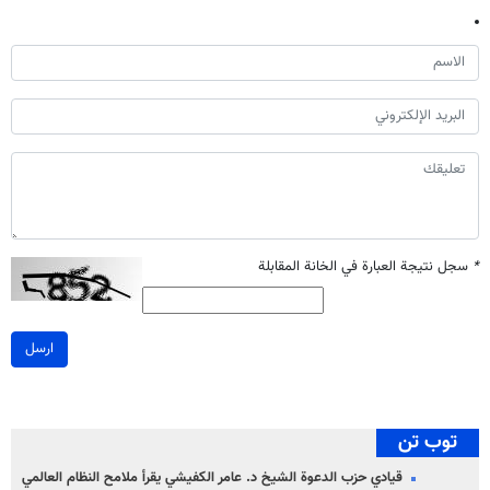
*
سجل نتيجة العبارة في الخانة المقابلة
ارسل
توب تن
قيادي حزب الدعوة الشيخ د. عامر الكفيشي يقرأ ملامح النظام العالمي