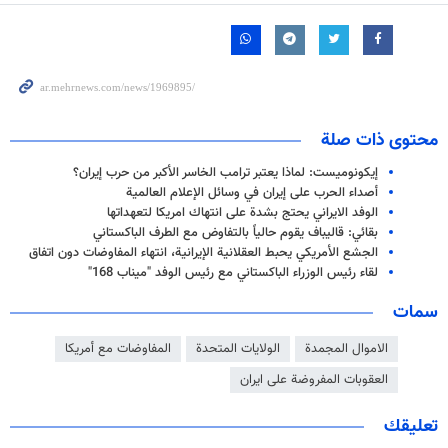
محتوى ذات صلة
إيكونوميست: لماذا يعتبر ترامب الخاسر الأكبر من حرب إيران؟
أصداء الحرب على إيران في وسائل الإعلام العالمية
الوفد الايراني يحتج بشدة على انتهاك امريكا لتعهداتها
بقائي: قاليباف يقوم حالياً بالتفاوض مع الطرف الباكستاني
الجشع الأمريكي يحبط العقلانية الإيرانية، انتهاء المفاوضات دون اتفاق
لقاء رئيس الوزراء الباكستاني مع رئيس الوفد "ميناب 168"
سمات
الاموال المجمدة
الولايات المتحدة
المفاوضات مع أمريكا
العقوبات المفروضة على ايران
تعليقك