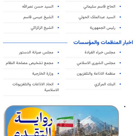
الحاج قاسم سليماني
السيد حسن نصرالله
السید عبدالملک الحوثي
الشيخ عيسى قاسم
رئيس الجمهورية
الشيخ الزكزاكي
اخبار المنظمات والمؤسسات
مجلس خبراء القيادة
مجلس صيانة الدستور
مجلس الشورى الاسلامي
مجمع تشخيص مصلحة النظام
منظمة الاذاعة والتلفزیون
وزارة الخارجية
البنك المركزي
اتحاد الاذاعات والتلفزيونات
الاسلامية