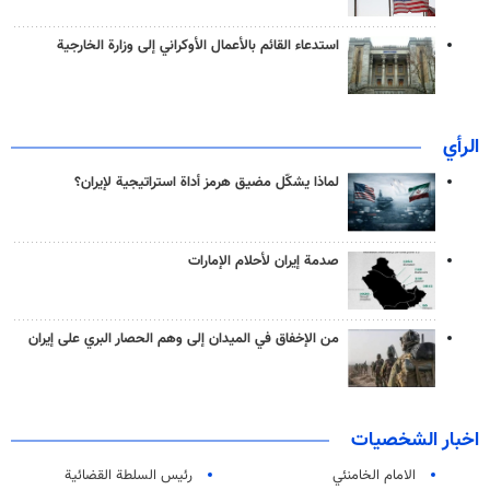
استدعاء القائم بالأعمال الأوكراني إلى وزارة الخارجية
الرأي
لماذا يشكّل مضيق هرمز أداة استراتيجية لإيران؟
صدمة إيران لأحلام الإمارات
من الإخفاق في الميدان إلى وهم الحصار البري على إيران
اخبار الشخصيات
الامام الخامنئي
رئیس السلطة القضائیة