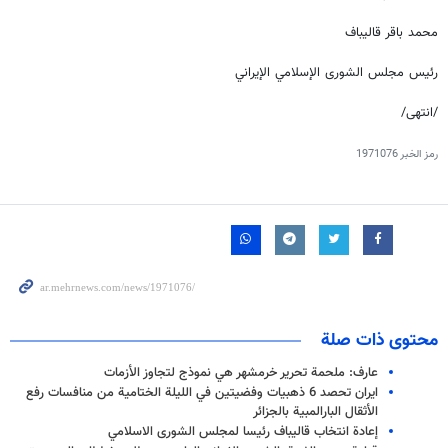
محمد باقر قاليباف
رئيس مجلس الشورى الإسلامي الإيراني
/انتهى/
رمز الخبر
1971076
محتوى ذات صلة
عارف: ملحمة تحرير خرمشهر هي نموذج لتجاوز الأزمات
ايران تحصد 6 ذهبيات وفضيتين في الليلة الختامية من منافسات رفع
الأثقال البارالمبية بالجزائر
إعادة انتخاب قاليباف رئيسا لمجلس الشورى الاسلامي