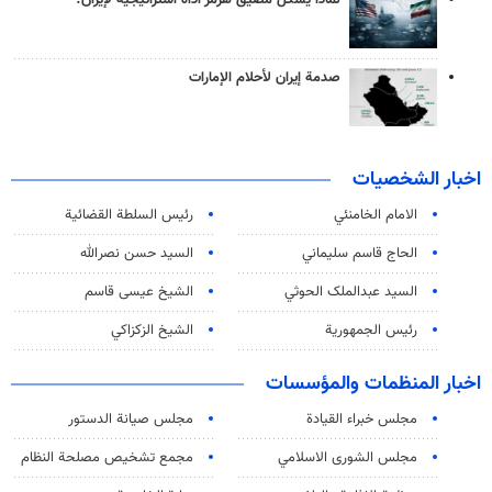
صدمة إيران لأحلام الإمارات
اخبار الشخصيات
الامام الخامنئي
رئیس السلطة القضائیة
الحاج قاسم سليماني
السيد حسن نصرالله
السید عبدالملک الحوثي
الشيخ عيسى قاسم
رئيس الجمهورية
الشيخ الزكزاكي
اخبار المنظمات والمؤسسات
مجلس خبراء القيادة
مجلس صيانة الدستور
مجلس الشورى الاسلامي
مجمع تشخيص مصلحة النظام