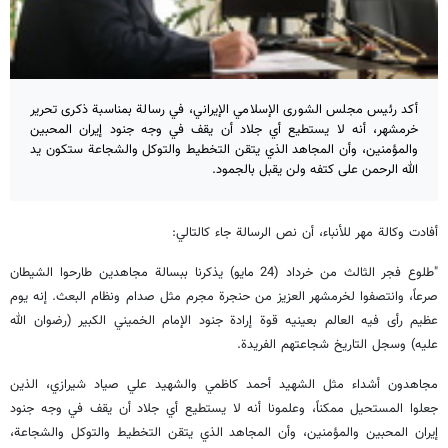
أكد رئيس مجلس الشورى الإسلامي الإيراني، في رسالة بمناسبة ذكرى تحرير
خرمشهر، أنه لا يستطيع أي جلاد أن يقف في وجه جنود إيران المحبين
والمؤمنين، وأن المجاهد الذي يتقن التخطيط والتوكل والشجاعة ستكون يد
الله الرحمن على كتفه ولن يقبل بالجمود.
أفادت وكالة مهر للأنباء، أن نص الرسالة جاء كالتالي:
"طلوع فجر الثالث من خرداد (24 مايو) يذكرنا ببسالة مجاهدين طارحوا الشيطان
صرعاً، وانتصفوا لخرمشهر العزيز من حنجرة مجرم مثل صدام ونظام البعث. إنه يوم
عظيم رأى فيه العالم بعينيه قوة إرادة جنود الإمام الخميني الكبير (رضوان الله
عليه) وسجل التاريخ شجاعتهم الفريدة.
مجاهدون أشداء مثل الشهيد أحمد كاظمي والشهيد علي صياد شيرازي، الذين
جعلوا المستحيل ممكناً، وعلمونا أنه لا يستطيع أي جلاد أن يقف في وجه جنود
إيران المحبين والمؤمنين، وأن المجاهد الذي يتقن التخطيط والتوكل والشجاعة،