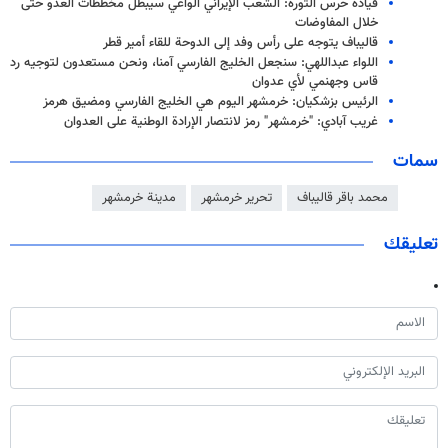
قيادة حرس الثورة: الشعب الإيراني الواعي سيبطل مخططات العدو حتى
خلال المفاوضات
قاليباف يتوجه على رأس وفد إلى الدوحة للقاء أمير قطر
اللواء عبداللهي: سنجعل الخليج الفارسي آمنا، ونحن مستعدون لتوجيه رد
قاس وجهنمي لأي عدوان
الرئيس بزشكيان: خرمشهر اليوم هي الخليج الفارسي ومضيق هرمز
غريب آبادي: "خرمشهر" رمز لانتصار الإرادة الوطنية على العدوان
سمات
محمد باقر قاليباف
تحرير خرمشهر
مدينة خرمشهر
تعليقك