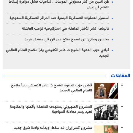
طرد اثنين من كبار مسؤولي الموساد... تداعيات فشل مؤامرة إسقاط
النظام في إيران
استمرار العمليات العسكرية اليمنية ضد المراكز العسكرية السعودية
قاليباف: نشر الأخبار الملفقة هي استراتيجية ترامب الفاشلة
محسن رضائي: لن نسمح بفتح ممر ثانٍ في مضيق هرمز
قيادي حزب الدعوة الشيخ د. عامر الكفيشي يقرأ ملامح النظام العالمي
الجديد
المقابلات
قيادي حزب الدعوة الشيخ د. عامر الكفيشي يقرأ ملامح
النظام العالمي الجديد
المشروع الصهيوني يستهدف المنطقة بأكملها والمقاومة
تعيد رسم معادلة المواجهة
مشروع كسر إيران قد سقط، وبدأت ولادة شرق جديد