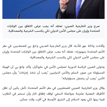
صرح وزير الخارجية الصيني: نعتقد أنه يجب عرض الاتفاق بين الولايات
المتحدة وإيران على مجلس الأمن الدولي لكي يكتسب الشرعية والمصداقية.
وأفادت وكالة مهر للأنباء قال وزير الخارجية الصيني وانغ يي للصحفيين في مقر
الأمم المتحدة بنيويورك: نعتقد أنه يجب عرض الاتفاق بين الولايات المتحدة وإيران
على مجلس الأمن الدولي لكي يكتسب الشرعية والمصداقية.
وتتولى الصين الرئاسة الدورية لمجلس الأمن في مايو/أيار، وأكد وانغ يي أن الهيئة
المسؤولة عن صون السلم والأمن الدوليين "يجب أن تتخذ إجراءات" وأن مجلس
الأمن "يجب أن يتحمل مسؤولياته".
وقال وزير الخارجية الصيني للصحفيين في مقر الأمم المتحدة: تأمل بكين أن تظل
الأطراف المعنية ملتزمة بمواصلة السعي لوقف إطلاق النار وأن تستمر في التقارب
فيما بينها لكي يعود السلام إلى الشرق الأوسط في أقرب وقت ممكن.