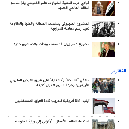
قيادي حزب الدعوة الشيخ د. عامر الكفيشي يقرأ ملامح
النظام العالمي الجديد
المشروع الصهيوني يستهدف المنطقة بأكملها والمقاومة
تعيد رسم معادلة المواجهة
مشروع كسر إيران قد سقط، وبدأت ولادة شرق جديد
التقارير
منفذَيّ "شلمجه" و"تشذابة" على طريق الفيض المليوني
للأربعين؛ وحركة المرور لا تزال كثيفة
آيلب: أداة أمريكية لتدريب قادة العراق المستقبليين
استدعاء القائم بالأعمال الأوكراني إلى وزارة الخارجية