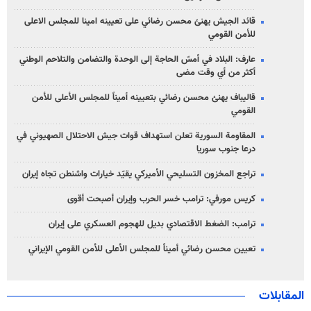
قائد الجيش يهنئ محسن رضائي على تعيينه امينا للمجلس الاعلى
للأمن القومي
عارف: البلاد في أمسّ الحاجة إلى الوحدة والتضامن والتلاحم الوطني
أكثر من أي وقت مضى
قاليباف يهنئ محسن رضائي بتعيينه أميناً للمجلس الأعلى للأمن
القومي
المقاومة السورية تعلن استهداف قوات جيش الاحتلال الصهيوني في
درعا جنوب سوريا
تراجع المخزون التسليحي الأميركي يقيّد خيارات واشنطن تجاه إيران
كريس مورفي: ترامب خسر الحرب وإيران أصبحت أقوى
ترامب: الضغط الاقتصادي بديل للهجوم العسكري على إيران
تعيين محسن رضائي أميناً للمجلس الأعلى للأمن القومي الإيراني
المقابلات