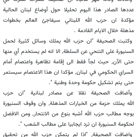
عددها الصادر هذا اليوم تحليلا حول أوضاع لبنان الحالية
مؤكدة ان حزب الله اللبناني سيفاجئ العالم بخطوات
مذهلة خلال الايام القادمة .
وكتبت الصحيفة "ان حزب الله يملك وسائل كثيرة لحمل
السنيورة على التنحي عن السلطة, الا انه لم يستخدم أي منها
حتى الآن, حيث لجأ فقط الى إقامة تظاهرة واعتصام أمام
السراي الحكومي في لبنان, مؤكدا ان هذا الاعتصام سيستمر
حتى يتم تشكيل حكومة وحدة وطنية ".
وأضافت الصحيفة نقلا عن مصادر لبنانية "ان حزب
الله يملك حزمة من الخيارات المذهلة, وان وقوف السنيورة
بوجه مطالب حزب الله أشبه بنوع من الانتحار, ومن الافضل
لحكومة السنيورة ان ترد ايجابيا على مطالب الشعب ".
واضافت الصحيفة, "اذا لم يتمكن حزب الله من تحقيق