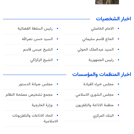
اخبار الشخصيات
الامام الخامنئي
رئیس السلطة القضائیة
الحاج قاسم سليماني
السيد حسن نصرالله
السید عبدالملک الحوثي
الشيخ عيسى قاسم
رئيس الجمهورية
الشيخ الزكزاكي
اخبار المنظمات والمؤسسات
مجلس خبراء القيادة
مجلس صيانة الدستور
مجلس الشورى الاسلامي
مجمع تشخيص مصلحة النظام
منظمة الاذاعة والتلفزیون
وزارة الخارجية
البنك المركزي
اتحاد الاذاعات والتلفزيونات
الاسلامية