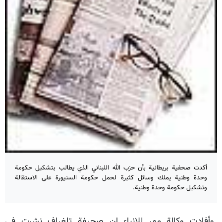
أكدت صحفية بريطانية بأن حزب الله اللبناني الذي يطالب بتشكيل حكومة
وحدة وطنية يملك وسائل كثيرة لحمل حكومة السنيورة على الاستقالة
وتشكيل حكومة وحدة وطنية.
وأفادت وكالة مهر للانباء ان صحيفة تلغراف نشرت في