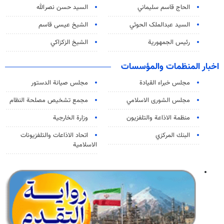
الحاج قاسم سليماني
السيد حسن نصرالله
السید عبدالملک الحوثي
الشيخ عيسى قاسم
رئيس الجمهورية
الشيخ الزكزاكي
اخبار المنظمات والمؤسسات
مجلس خبراء القيادة
مجلس صيانة الدستور
مجلس الشورى الاسلامي
مجمع تشخيص مصلحة النظام
منظمة الاذاعة والتلفزیون
وزارة الخارجية
البنك المركزي
اتحاد الاذاعات والتلفزيونات
الاسلامية