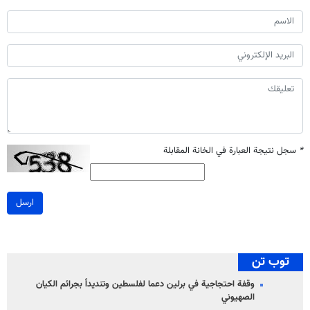
*
سجل نتيجة العبارة في الخانة المقابلة
ارسل
توب تن
وقفة احتجاجية في برلين دعما لفلسطين وتنديداً بجرائم الكيان
الصهیوني