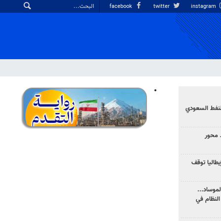
facebook
twitter
instagram
نفط السعودي
 محور
يطاليا توقف
موساد...
لنظام في