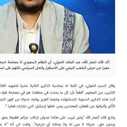
أكد قائد انصار الله، عبد الملك الحوثي، أن النظام السعودي لا مصلحة لديه
معبرا عن حرص الشعب اليمني على الاستقرار والحل السياسي لكنهم على استعد
وقال السيد الحوثي، في كلمة له بمناسبة الذكرى الثانية عشرة للشهيد القا
الاثنين، من المعلوم “قطعاً بأن كل ما يحدث في منطقتنا هو في مصلحة طرف وا
أتت هذه الذكرى السنوية لاستشهاده وشعبنا العزيز يواجه عدوانا من قوى الشر ا
الأكبر وأدواتها من قطعان المعتدين ومن خلفها إسرائيل التي تشارك فعليا “.
وتابع قائد أنصار الله “وغير غريب على هكذا عدوان ارتكاب جرائم فظيعة بحق الن
وبدون حق.. عدوانا لا مبرر له ولا يمتلك أي شرعية”. ولفت الى أنه “لا 