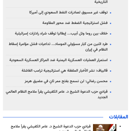
التاريخية
توقف غير مسبوق لصادرات النفط السعودي إلى أميركا
فشل استراتيجية الضغط ضد محور المقاومة
خلاف بين روما وتل أبيب... إيطاليا توقف شراء رادارات إسرائيلية
طرد اثنين من كبار مسؤولي الموساد... تداعيات فشل مؤامرة إسقاط
النظام في إيران
استمرار العمليات العسكرية اليمنية ضد المراكز العسكرية السعودية
قاليباف: نشر الأخبار الملفقة هي استراتيجية ترامب الفاشلة
محسن رضائي: لن نسمح بفتح ممر ثانٍ في مضيق هرمز
قيادي حزب الدعوة الشيخ د. عامر الكفيشي يقرأ ملامح النظام العالمي
الجديد
المقابلات
قيادي حزب الدعوة الشيخ د. عامر الكفيشي يقرأ ملامح