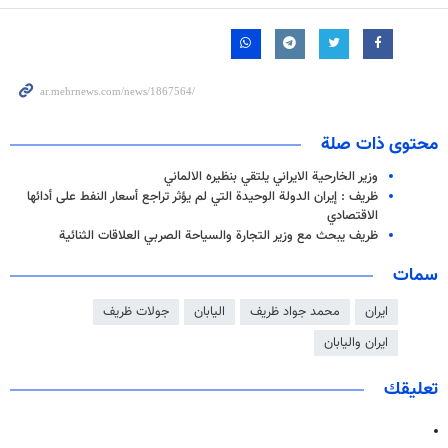
محتوى ذات صلة
وزير الخارحية الايراني يلتقي بنظيره الالماني
ظريف : إيران الدولة الوحيدة التي لم يؤثر تراجع أسعار النفط على أدائها
الاقتصادي
ظريف يبحث مع وزير التجارة والسياحة الصربي العلاقات الثنائية
سمات
ايران
محمد جواد ظريف
اليابان
جولات ظريف
ايران واليابان
تعليقك