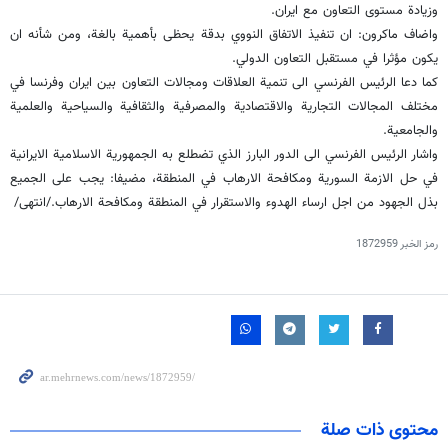
وزيادة مستوى التعاون مع ايران
.
واضاف ماكرون: ان تنفيذ الاتفاق النووي بدقة يحظى بأهمية بالغة، ومن شأنه ان
يكون مؤثرا في مستقبل التعاون الدولي
.
كما دعا الرئيس الفرنسي الى تنمية العلاقات ومجالات التعاون بين ايران وفرنسا في
مختلف المجالات التجارية والاقتصادية والمصرفية والثقافية والسياحية والعلمية
والجامعية
.
واشار الرئيس الفرنسي الى الدور البارز الذي تضطلع به الجمهورية الاسلامية الايرانية
في حل الازمة السورية ومكافحة الارهاب في المنطقة، مضيفا: يجب على الجميع
بذل الجهود من اجل ارساء الهدوء والاستقرار في المنطقة ومكافحة الارهاب
.
/انتهى/
رمز الخبر
1872959
محتوى ذات صلة