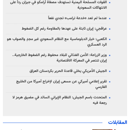
القوات المسلحة اليمنية تستهدف مصفاة أرامكو في جيزان رداً على
الانتهاكات السعودية
عندما لم تعد «خدعة ترامب» تجدي نفعاً
عراقجي: إيران ثابتة على عهدها بالمقاومة رغم كل الضغوط
الكعبي: خيار الدبلوماسية مع النظام السعودي غير مجدٍ والصواب هو
الرد العسكري
وزير الزراعة: الأمن الغذائي للبلاد محفوظ رغم الضغوط الخارجية..
إيران تنتصر في المعركة الاقتصادية
الجيش الأمريكي يخلي قاعدة الحرير بكردستان العراق
تقرير إعلامي أميركي عن مسعى إيران لإخراج أميركا من الخليج
الفارسي
المتحدث باسم الجيش: النظام الإيراني السائد في مضيق هرمز لا
رجعة فيه
المقابلات