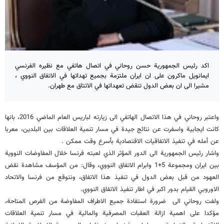
اكد رئيس الجمهورية حسن روحاني في اتصال هاتفي مع نظيره الفرنسي
ايمانويل ماكرون على ان ايران ملتزمة بجميع تهداتها في الاتفاق النووي ،
مشيرا الى ان بعض الدول تنقض تعهداتها في الاتتاق مع طهران.
واعتبر روحاني في هذا الاتصال الهاتفي الى زيارته لباريس العام الماضي 2016، بانها
كانت ايجابية واسفرت عن نتائج جيدة في مسار تنمية العلاقات بين البلدين، معربا
عن أمله في تنفيذ الاتفاقيات الاقتصادية بأسرع وقت ممكن
.
واشار رئيس الجمهورية الى الدور المؤثر الذي لعبته فرنسا خلال المفاوضات النووية
بين ايران ومجموعة 5+1 وابرام الاتفاق النووي، وقال: من المؤسف مشاهدة نقض
العهود من قبل بعض الدول في تنفيذ هذا الاتفاق، ونتوقع من فرنسا والاتحاد
الاوروبي القيام بدور اكبر في اطار تنفيذ الاتفاق النووي
.
ولفت روحاني الى ضرورة استفادة جميع الاطراف المفاوضة من الفرص المتاحة،
مؤكدا على اهمية ازالة العقبات المصرفية والمالية في مسار تنمية العلاقات