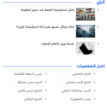
الرأي
فشل استراتيجية الضغط ضد محور المقاومة
لماذا يشكّل مضيق هرمز أداة استراتيجية لإيران؟
صدمة إيران لأحلام الإمارات
اخبار الشخصيات
الامام الخامنئي
رئیس السلطة القضائیة
الحاج قاسم سليماني
السيد حسن نصرالله
السید عبدالملک الحوثي
الشيخ عيسى قاسم
رئيس الجمهورية
الشيخ الزكزاكي