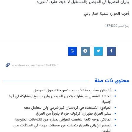
وايران انتصروا في الموصل والمستقبل لا خوف عليه. /انتهى/
أجرت الحوار: سمية خمار باقي
رمز الخبر
1874392
محتوى ذات صلة
أردوغان يغضب بغداد بسبب تصريحاته حول الموصل
الحشد الشعبي سيشارك بتحرير الموصل ولن نسمح بمشاركة اي قوة
أجنبية
العبادي: الاستفتاء في كردستان غير شرعي ولن نتعامل معه
سفير العراق بطهران: كركوك جزء لا يتجزأ من العراق
المالكي يوجه كلمة للشعب العراقي يحذره من التدخلات الخارجية
السفير الإيراني بالعراق يتحدث عن محطات مهمة في العلاقات بين
البلدين