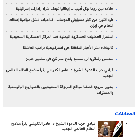
خلاف بين روما وتل أبيب... إيطاليا توقف شراء رادارات إسرائيلية
طرد اثنين من كبار مسؤولي الموساد... تداعيات فشل مؤامرة إسقاط
النظام في إيران
استمرار العمليات العسكرية اليمنية ضد المراكز العسكرية السعودية
قاليباف: نشر الأخبار الملفقة هي استراتيجية ترامب الفاشلة
محسن رضائي: لن نسمح بفتح ممر ثانٍ في مضيق هرمز
قيادي حزب الدعوة الشيخ د. عامر الكفيشي يقرأ ملامح النظام العالمي
الجديد
يحيى سريع: قصفنا مواقع المرتزقة السعوديين بالصواريخ الباليستية
والمسيّرات
المقابلات
قيادي حزب الدعوة الشيخ د. عامر الكفيشي يقرأ ملامح
النظام العالمي الجديد