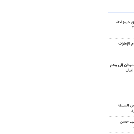
 هرمز أداة
؟
 الإمارات
ميدان إلى وهم
إيران
س السلطة
ة
يد حسن