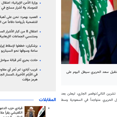
للموساد و4 أشرار مسلح في كرمان
العميد بهمرد: نحن على أهبة 
للتضحية بأرواحنا دفاعاً عن ا
اعتقال 8 من كبار الأشرار 
ومنتسبي الجماعات الإرهابية
ساعة وسوقها نحو السيناريو 
حادث بحري آخر قبالة سواحل 
غريب آبادي: لم نُجرِ أي مفاو
لمستقيل سعد الحريري سيطل اليوم على
في الأيام الأخيرة..المسار ال
هرمز مؤقت
تشرين الثاني/نوفمبر الجاري، ليعلن بعد
المقابلات
ل الحريري متواجداً في السعودية وسط
قيادي حزب الدعوة
الكفيشي يقرأ ملا