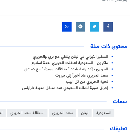
رمز الخبر
1877984
محتوى ذات صلة
السفير الايراني في لبنان يلتقي مع بري والحريري
ماكرون : السعودية اعتقلت الحريري لعدة اسابيع
الحريري يؤكد رغبة بلاده " بعلاقات مميزة " مع دمشق
سعد الحريري عاد أخيراً إلى بيروت
تحية للحريري من تل ابيب
إحراق صورة للملك السعودي عند مدخل مدينة طرابلس
سمات
السعودية
لبنان
سعد الحريري
استقالة سعد الحريري
اح
تعليقك