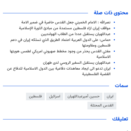
محتوى ذات صلة
نصرالله : الامام الخميني جعل القدس حاضرة في ضمير الامة
مواقف إيران ازاء فلسطين مستمدة من مبادئ الثورة الإسلامية
عبداللهيان يستقبل عددا من الطلاب الهولنديين
حماس: على الدول العربية اعتماد الطريق الذي تسلكه إيران في دعم
فلسطين ومقاومتها
مفتي القدس يحذر من وجود مخطط صهيوني امريكي لطمس هويتها
الاسلامية
عبداللهيان يستقبل السفير الروسي لدى طهران
ايران تدعو الى ايجاد معاهدات دفاعية بين الدول الاسلامية للدفاع عن
القضية الفلسطينية
سمات
ايران
حسين أميرعبداللهيان
اسرائيل
فلسطين
القدس المحتلة
تعليقك