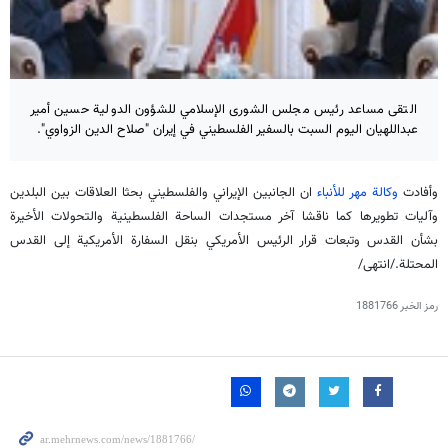
التقى مساعد رئيس مجلس الشورى الإسلامي للشؤون الدولية حسين أمير
عبداللهيان اليوم السبت بالسفير الفلسطيني في إيران "صلاح الدين الزواوي".
وأفادت
وكالة مهر للأنباء
ان الجانبين الإيراني والفلسطيني بحثا العلاقات بين البلدين
وآليات تطويرها كما ناقشا آخر مستجدات الساحة الفلسطينية والتحولات الأخيرة
بشأن القدس وتبعات قرار الرئيس الأمريكي بنقل السفارة الأمريكية إلى القدس
المحتلة./انتهى/
رمز الخبر
1881766