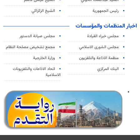
السید عبدالملک الحوثي
الشيخ عيسى قاسم
رئيس الجمهورية
الشيخ الزكزاكي
اخبار المنظمات والمؤسسات
مجلس خبراء القيادة
مجلس صيانة الدستور
مجلس الشورى الاسلامي
مجمع تشخيص مصلحة النظام
منظمة الاذاعة والتلفزیون
وزارة الخارجية
البنك المركزي
اتحاد الاذاعات والتلفزيونات
الاسلامية