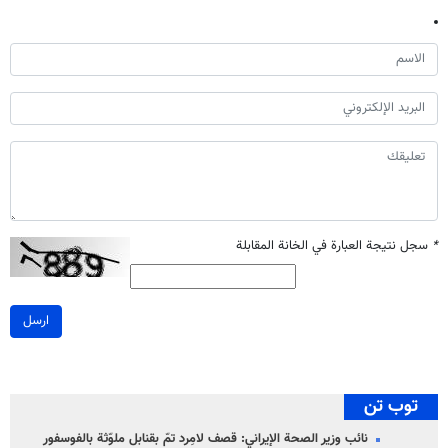
*
سجل نتيجة العبارة في الخانة المقابلة
ارسل
توب تن
نائب وزير الصحة الإيراني: قصف لامِرد تمّ بقنابل ملوّثة بالفوسفور