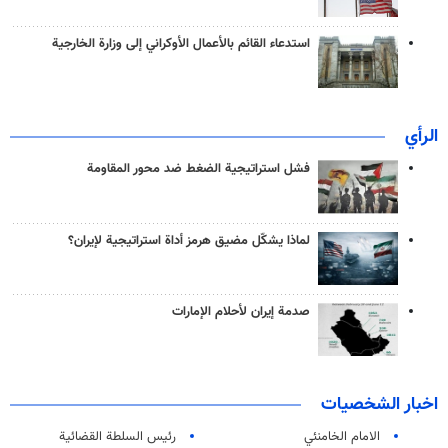
استدعاء القائم بالأعمال الأوكراني إلى وزارة الخارجية
الرأي
فشل استراتيجية الضغط ضد محور المقاومة
لماذا يشكّل مضيق هرمز أداة استراتيجية لإيران؟
صدمة إيران لأحلام الإمارات
اخبار الشخصيات
الامام الخامنئي
رئیس السلطة القضائیة