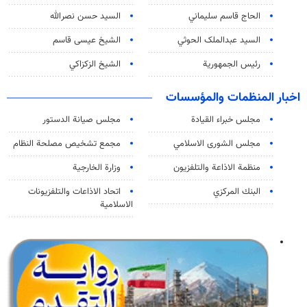
الحاج قاسم سليماني
السيد حسن نصرالله
السید عبدالملک الحوثي
الشيخ عيسى قاسم
رئيس الجمهورية
الشيخ الزكزاكي
اخبار المنظمات والمؤسسات
مجلس خبراء القيادة
مجلس صيانة الدستور
مجلس الشورى الاسلامي
مجمع تشخيص مصلحة النظام
منظمة الاذاعة والتلفزیون
وزارة الخارجية
البنك المركزي
اتحاد الاذاعات والتلفزيونات
الاسلامية