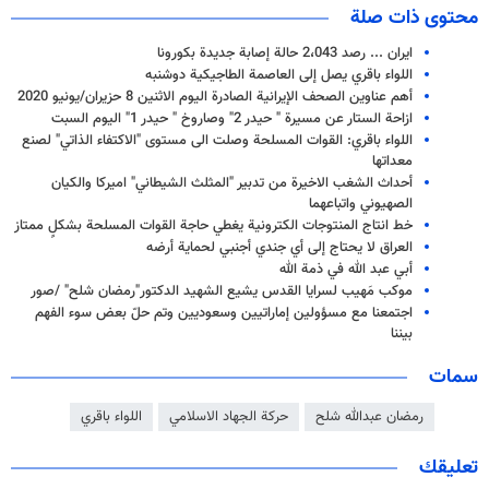
محتوى ذات صلة
ايران ... رصد 2،043 حالة إصابة جديدة بكورونا
اللواء باقري يصل إلى العاصمة الطاجيكية دوشنبه
أهم عناوين الصحف الإيرانية الصادرة اليوم الاثنين 8 حزيران/يونيو 2020
ازاحة الستار عن مسيرة " حيدر 2" وصاروخ " حيدر 1" اليوم السبت
اللواء باقري: القوات المسلحة وصلت الى مستوى "الاكتفاء الذاتي" لصنع
معداتها
أحداث الشغب الاخيرة من تدبير "المثلث الشيطاني" اميركا والكيان
الصهيوني واتباعهما
خط انتاج المنتوجات الكترونية يغطي حاجة القوات المسلحة بشكلٍ ممتاز
العراق لا يحتاج إلى أي جندي أجنبي لحماية أرضه
أبي عبد الله في ذمة الله
موكب مَهيب لسرايا القدس يشيع الشهيد الدكتور"رمضان شلح" /صور
اجتمعنا مع مسؤولين إماراتيين وسعوديين وتم حلّ بعض سوء الفهم
بيننا
سمات
رمضان عبدالله شلح
حركة الجهاد الاسلامي
اللواء باقري
تعليقك