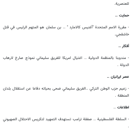
للعنصرية.
حمايت ..
- مقررة الامم المتحدة "أغنيس كالامارد " .. بن سلمان هو المتهم الرئيس في قتل
خاشقجي.
أفكار ..
- مندوبنا بالمنظمة الدولية .. اغتيال امريكا للفريق سليماني نموذج صارخ لارهاب
الدولة .
عصر ايرانيان ..
- زعيم حزب الوطن التركي ..الفريق سليماني ضحى بحياته دفاعا عن استقلال بلدان
المنطقة .
اطلاعات
..
- السلطة الفلسطينية .. صفقة ترامب تستهدف التمهيد لتكريس الاحتلال الصهيوني
.