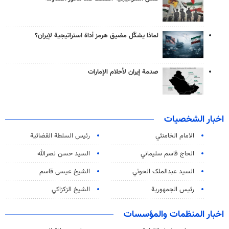
لماذا يشكّل مضيق هرمز أداة استراتيجية لإيران؟
صدمة إيران لأحلام الإمارات
اخبار الشخصيات
الامام الخامنئي
رئیس السلطة القضائیة
الحاج قاسم سليماني
السيد حسن نصرالله
السید عبدالملک الحوثي
الشيخ عيسى قاسم
رئيس الجمهورية
الشيخ الزكزاكي
اخبار المنظمات والمؤسسات