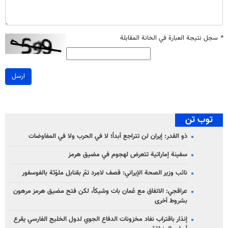
*
سجل نتيجة العبارة في الخانة المقابلة
ارسل
توب تن
ذو القدر: إيران لن تتراجع أبداً؛ لا في الحرب ولا في المفاوضات
سفينة إماراتية تتعرض لهجوم في مضيق هرمز
نائب وزير الصحة الإيراني: قصف لامِرد تمّ بقنابل ملوّثة بالفوسفور
عراقجي: الاتفاق مع عُمان بات وشيكاً، لكن فتح مضيق هرمز مرهون
بشروط أخرى
إنذار باقتراب نفاد مخزونات الدفاع الجوي لدول الخليج الفارسي يقرع