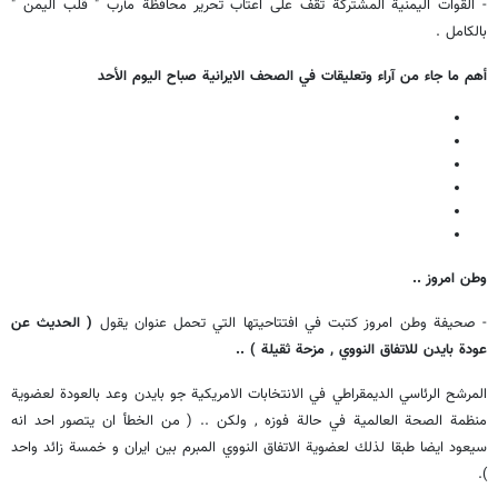
- القوات اليمنية المشتركة تقف على اعتاب تحرير محافظة مأرب " قلب اليمن "
بالكامل .
أهم ما جاء من آراء وتعليقات في الصحف الايرانية صباح اليوم الأحد
وطن امروز ..
- صحيفة وطن امروز كتبت في افتتاحيتها التي تحمل عنوان يقول
( الحديث عن
عودة بايدن للاتفاق النووي , مزحة ثقيلة ) ..
المرشح الرئاسي الديمقراطي في الانتخابات الامريكية جو بايدن وعد بالعودة لعضوية
منظمة الصحة العالمية في حالة فوزه , ولكن .. ( من الخطأ ان يتصور احد انه
سيعود ايضا طبقا لذلك لعضوية الاتفاق النووي المبرم بين ايران و خمسة زائد واحد
).