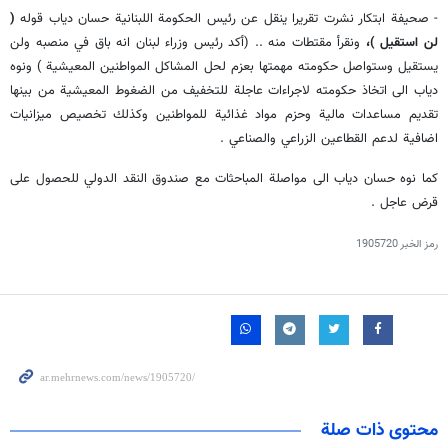
- صحيفة ابتكار نشرت تقريرا ينقل عن رئيس الحكومة اللبنانية حسان دياب قوله
(
لن استقيل )،
ونقرأ مقتطات منه .. (أكد رئيس وزراء لبنان انه باق في منصبه ولن
يستقيل وستواصل حكومته مهمتها بعزم لحل المشاكل المواطنين المعيشية ) ونوه
دياب الى اتخاذ حكومته لاجراءات عاجلة للتخفيف من الضغوط المعيشية من بينها
تقديم مساعدات مالية وحزم مواد غذائية للمواطنين وكذلك تخصيص ميزانيات
اضافية لدعم القطاعين الزراعي والصناعي .
كما نوه حسان دياب الى مواصلة المباحثات مع صندوق النقد الدولي للحصول على
قرض عاجل .
رمز الخبر
1905720
محتوى ذات صلة