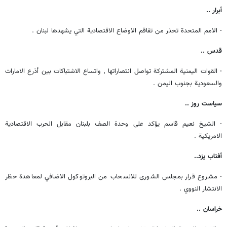
أبرار ..
- الامم المتحدة تحذر من تفاقم الاوضاع الاقتصادية التي يشهدها لبنان .
قدس ..
- القوات اليمنية المشتركة تواصل انتصاراتها , واتساع الاشتباكات بين أذرع الامارات
والسعودية بجنوب اليمن .
سياست روز ..
- الشيخ نعيم قاسم يؤكد على وحدة الصف بلبنان مقابل الحرب الاقتصادية
الامريكية .
أفتاب يزد..
- مشروع قرار بمجلس الشورى للانسحاب من البروتوكول الاضافي لمعاهدة حظر
الانتشار النووي .
خراسان ..