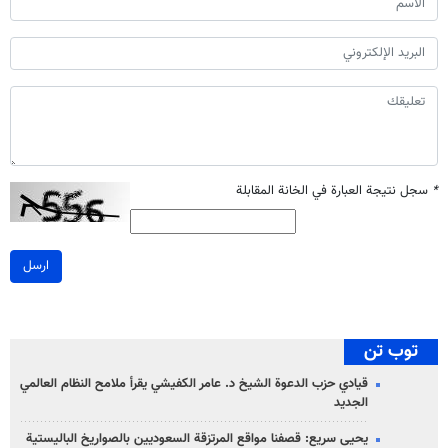
*
سجل نتيجة العبارة في الخانة المقابلة
ارسل
توب تن
قيادي حزب الدعوة الشيخ د. عامر الكفيشي يقرأ ملامح النظام العالمي
الجديد
يحيى سريع: قصفنا مواقع المرتزقة السعوديين بالصواريخ الباليستية