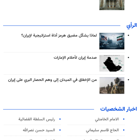
الرأي
لماذا يشكّل مضيق هرمز أداة استراتيجية لإيران؟
صدمة إيران لأحلام الإمارات
من الإخفاق في الميدان إلى وهم الحصار البري على إيران
اخبار الشخصيات
الامام الخامنئي
رئیس السلطة القضائیة
الحاج قاسم سليماني
السيد حسن نصرالله