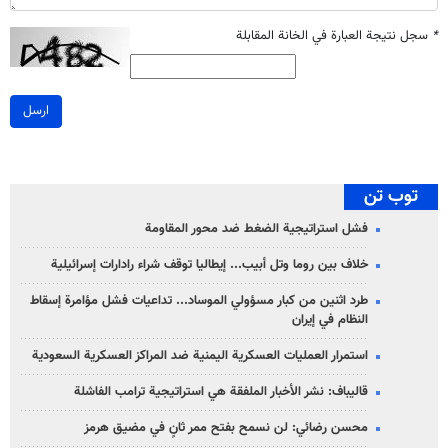
*
سجل نتيجة العبارة في الخانة المقابلة
ارسل
توب تن
فشل استراتيجية الضغط ضد محور المقاومة
خلاف بين روما وتل أبيب... إيطاليا توقف شراء رادارات إسرائيلية
طرد اثنين من كبار مسؤولي الموساد... تداعيات فشل مؤامرة إسقاط
النظام في إيران
استمرار العمليات العسكرية اليمنية ضد المراكز العسكرية السعودية
قاليباف: نشر الأخبار الملفقة هي استراتيجية ترامب الفاشلة
محسن رضائي: لن نسمح بفتح ممر ثانٍ في مضيق هرمز