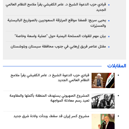
قيادي حزب الدعوة الشيخ د. عامر الكفيشي يقرأ ملامح النظام العالمي
الجديد
يحيى سريع: قصفنا مواقع المرتزقة السعوديين بالصواريخ الباليستية
والمسيّرات
بيان مهم للقوات المسلحة اليمنية حول "عملية واسعة وخاصة"
مقتل عناصر فريق إرهابي في جنوب محافظة سيستان وبلوشستان
المقابلات
قيادي حزب الدعوة الشيخ د. عامر الكفيشي يقرأ ملامح
النظام العالمي الجديد
المشروع الصهيوني يستهدف المنطقة بأكملها والمقاومة
تعيد رسم معادلة المواجهة
مشروع كسر إيران قد سقط، وبدأت ولادة شرق جديد