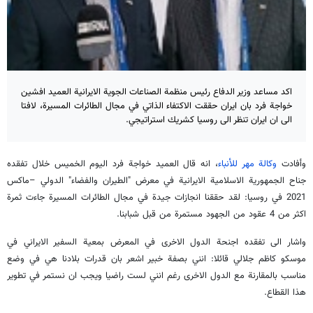
اكد مساعد وزير الدفاع رئيس منظمة الصناعات الجوية الايرانية العميد افشين
خواجة فرد بان ايران حققت الاكتفاء الذاتي في مجال الطائرات المسيرة، لافتا
الى ان ايران تنظر الى روسيا كشريك استراتيجي.
وأفادت
وكالة مهر للأنباء
، انه قال العميد خواجة فرد اليوم الخميس خلال تفقده
جناح الجمهورية الاسلامية الايرانية في معرض "الطيران والفضاء" الدولي –ماكس
2021 في روسيا: لقد حققنا انجازات جيدة في مجال الطائرات المسيرة جاءت ثمرة
اكثر من 4 عقود من الجهود مستمرة من قبل شبابنا.
واشار الى تفقده اجنحة الدول الاخرى في المعرض بمعية السفير الايراني في
موسكو كاظم جلالي قائلا: انني بصفة خبير اشعر بان قدرات بلادنا هي في وضع
مناسب بالمقارنة مع الدول الاخرى رغم انني لست راضيا ويجب ان نستمر في تطوير
هذا القطاع.