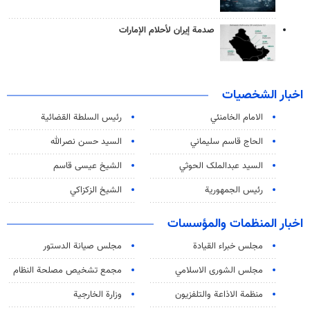
صدمة إيران لأحلام الإمارات
اخبار الشخصيات
الامام الخامنئي
رئیس السلطة القضائیة
الحاج قاسم سليماني
السيد حسن نصرالله
السید عبدالملک الحوثي
الشيخ عيسى قاسم
رئيس الجمهورية
الشيخ الزكزاكي
اخبار المنظمات والمؤسسات
مجلس خبراء القيادة
مجلس صيانة الدستور
مجلس الشورى الاسلامي
مجمع تشخيص مصلحة النظام
منظمة الاذاعة والتلفزیون
وزارة الخارجية