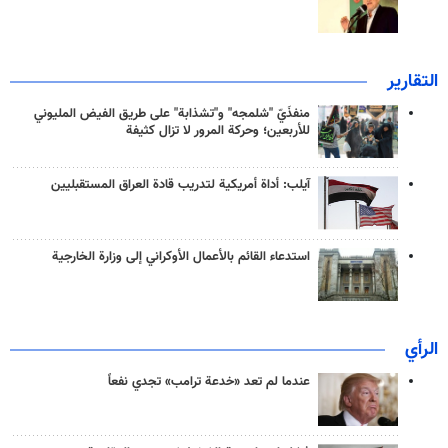
التقارير
منفذَيّ "شلمجه" و"تشذابة" على طريق الفيض المليوني
للأربعين؛ وحركة المرور لا تزال كثيفة
آيلب: أداة أمريكية لتدريب قادة العراق المستقبليين
استدعاء القائم بالأعمال الأوكراني إلى وزارة الخارجية
الرأي
عندما لم تعد «خدعة ترامب» تجدي نفعاً