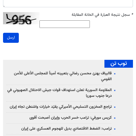
*
سجل نتيجة العبارة في الخانة المقابلة
ارسل
توب تن
قاليباف يهنئ محسن رضائي بتعيينه أميناً للمجلس الأعلى للأمن
القومي
المقاومة السورية تعلن استهداف قوات جيش الاحتلال الصهيوني في
درعا جنوب سوريا
تراجع المخزون التسليحي الأميركي يقيّد خيارات واشنطن تجاه إيران
كريس مورفي: ترامب خسر الحرب وإيران أصبحت أقوى
ترامب: الضغط الاقتصادي بديل للهجوم العسكري على إيران