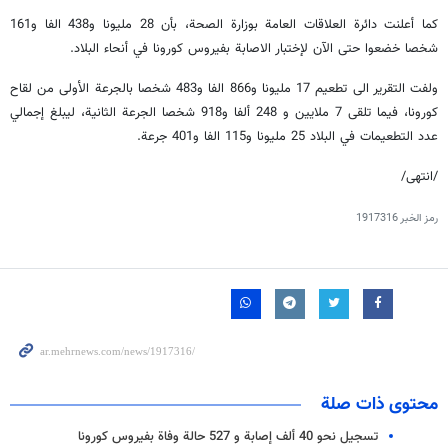
كما أعلنت دائرة العلاقات العامة بوزارة الصحة، بأن 28 مليونا و438 الفا و161
شخصا خضعوا حتى الآن لإختبار الاصابة بفیروس كورونا في أنحاء البلاد.
ولفت التقرير الى تطعيم 17 مليونا و866 الفا و483 شخصا بالجرعة الأولى من لقاح
كورونا، فيما تلقى 7 ملايين و 248 ألفا و918 شخصا الجرعة الثانية، ليبلغ إجمالي
عدد التطعيمات في البلاد 25 مليونا و115 الفا و401 جرعة.
/انتهى/
رمز الخبر
1917316
محتوى ذات صلة
تسجيل نحو 40 ألف إصابة و 527 حالة وفاة بفيروس كورونا