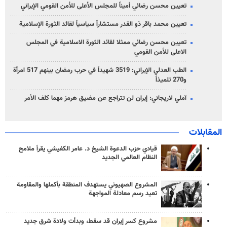
تعيين محسن رضائي أميناً للمجلس الأعلى للأمن القومي الإيراني
تعيين محمد باقر ذو القدر مستشاراً سياسياً لقائد الثورة الإسلامية
تعيين محسن رضائي ممثلا لقائد الثورة الاسلامية في المجلس
الاعلى للأمن القومي
الطب العدلي الإيراني: 3519 شهيداً في حرب رمضان بينهم 517 امرأة
و270 تلميذاً
آملي لاريجاني: إيران لن تتراجع عن مضيق هرمز مهما كلف الأمر
المقابلات
قيادي حزب الدعوة الشيخ د. عامر الكفيشي يقرأ ملامح
النظام العالمي الجديد
المشروع الصهيوني يستهدف المنطقة بأكملها والمقاومة
تعيد رسم معادلة المواجهة
مشروع كسر إيران قد سقط، وبدأت ولادة شرق جديد