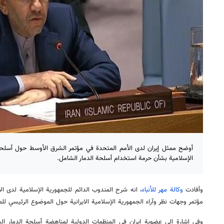
أوضح ممثل إيران لدى الأمم المتحدة في مؤتمر الشرق الأوسط حول أسلحة 
الإسلامية بشأن حرمة استخدام أسلحة الدمار الشامل.
وأفادت
وكالة مهر للأنباء
، انه شرح المندوب الدائم للجمهوریة الإسلامية لدى 
مؤتمر وجهات نظر وآراء الجمهورية الإسلامية الايرانية حول الموضوع الرئيسي للم
وفي إشارة إلى عضوية ايران في المنظمات الدولية لمناهضة أسلحة الدمار الش