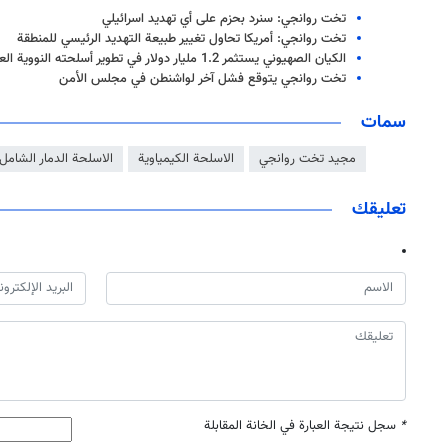
تخت روانجي: سنرد بحزم على أي تهديد اسرائيلي
تخت روانجي: أمريكا تحاول تغيير طبيعة التهديد الرئيسي للمنطقة
الكيان الصهيوني يستثمر 1.2 مليار دولار في تطوير أسلحته النووية العام الماضي
تخت روانجي يتوقع فشل آخر لواشنطن في مجلس الأمن
سمات
مجيد تخت روانجي
الاسلحة الكيمياوية
الاسلحة الدمار الشامل
تعليقك
*
سجل نتيجة العبارة في الخانة المقابلة