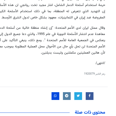
حرمة استخدام أسلحة الدمار الشامل، اشار مجید تخت روانجي ان هذه الأسلح
إن التهديد الذي تتعرض له المنطقة، بما في ذلك استخدام الأسلحة الك
المفروضة ضد إيران في الثمانينيات، معهود بشكل خاص لدول الشرق الأوسط.
وقال ممثل ايران لدى الأمم المتحدة: "إن إنشاء منطقة خالية من أسلحة الدمار
معاهدة عدم انتشار الأسلحة النووية في عام 995
ينعكس في الجمعية العامة للأمم المتحدة ". ومع ذلك، ينبغي التأكيد على أن
لأن هاتين العمليتين مكملتين وليست بديلتين.
/انتهى/
رمز الخبر
1920079
محتوى ذات صلة