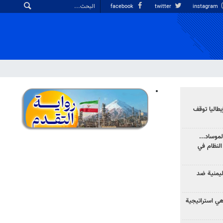
facebook
twitter
instagram
يطاليا توقف
موساد...
لنظام في
ليمنية ضد
 هي استراتيجية