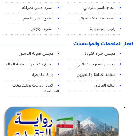
الحاج قاسم سليماني
السيد حسن نصرالله
السید عبدالملک الحوثي
الشيخ عيسى قاسم
رئيس الجمهورية
الشيخ الزكزاكي
اخبار المنظمات والمؤسسات
مجلس خبراء القيادة
مجلس صيانة الدستور
مجلس الشورى الاسلامي
مجمع تشخيص مصلحة النظام
منظمة الاذاعة والتلفزیون
وزارة الخارجية
البنك المركزي
اتحاد الاذاعات والتلفزيونات
الاسلامية