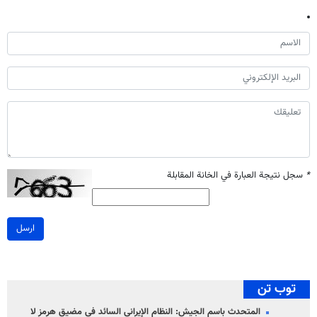
*
سجل نتيجة العبارة في الخانة المقابلة
ارسل
توب تن
المتحدث باسم الجيش: النظام الإيراني السائد في مضيق هرمز لا