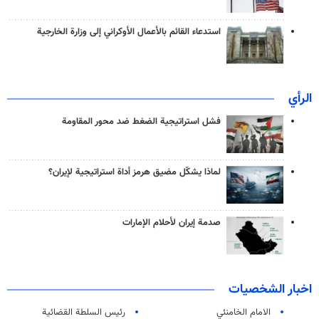
استدعاء القائم بالأعمال الأوكراني إلى وزارة الخارجية
الرأي
فشل استراتيجية الضغط ضد محور المقاومة
لماذا يشكّل مضيق هرمز أداة استراتيجية لإيران؟
صدمة إيران لأحلام الإمارات
اخبار الشخصيات
الامام الخامنئي
رئیس السلطة القضائیة