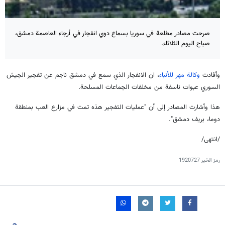
صرحت مصادر مطلعة في سوريا بسماع دوي انفجار في أرجاء العاصمة دمشق،
صباح اليوم الثلاثاء.
وأفادت
وكالة مهر للأنباء
، ان الانفجار الذي سمع في دمشق ناجم عن تفجير الجيش
السوري عبوات ناسفة من مخلفات الجماعات المسلحة.
هذا وأشارت المصادر إلى أن "عمليات التفجير هذه تمت في مزارع العب بمنطقة
دوما، بريف دمشق".
/انتهى/
رمز الخبر
1920727