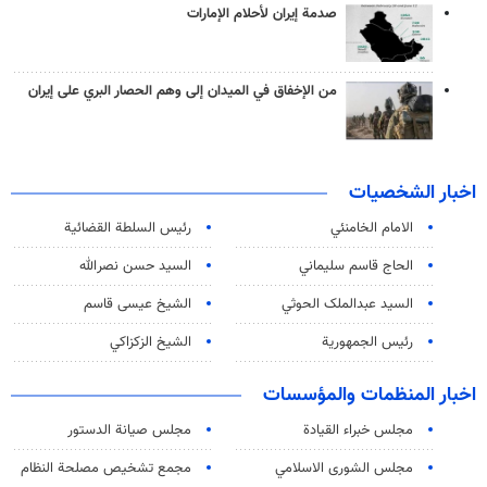
صدمة إيران لأحلام الإمارات
من الإخفاق في الميدان إلى وهم الحصار البري على إيران
اخبار الشخصيات
الامام الخامنئي
رئیس السلطة القضائیة
الحاج قاسم سليماني
السيد حسن نصرالله
السید عبدالملک الحوثي
الشيخ عيسى قاسم
رئيس الجمهورية
الشيخ الزكزاكي
اخبار المنظمات والمؤسسات
مجلس خبراء القيادة
مجلس صيانة الدستور
مجلس الشورى الاسلامي
مجمع تشخيص مصلحة النظام