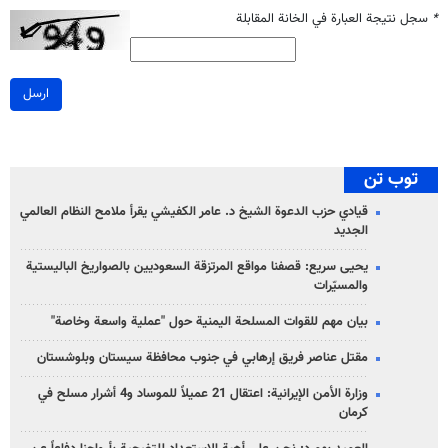
*
سجل نتيجة العبارة في الخانة المقابلة
ارسل
توب تن
قيادي حزب الدعوة الشيخ د. عامر الكفيشي يقرأ ملامح النظام العالمي
الجديد
يحيى سريع: قصفنا مواقع المرتزقة السعوديين بالصواريخ الباليستية
والمسيّرات
بيان مهم للقوات المسلحة اليمنية حول "عملية واسعة وخاصة"
مقتل عناصر فريق إرهابي في جنوب محافظة سيستان وبلوشستان
وزارة الأمن الإيرانية: اعتقال 21 عميلاً للموساد و4 أشرار مسلح في
كرمان