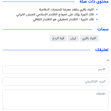
محتوى ذات صلة
اللواء باقري يتفقد معرضا للمنجزات الدفاعية
قائد الثورة يؤكد على انموذج الاقتدار الاسلامي للجيش الايراني
قائد الثورة : الاقتدار الحقيقي هو الاقتدار الثقافي
سمات
اللواء باقري
ايران
قوة الردع
تعليقك