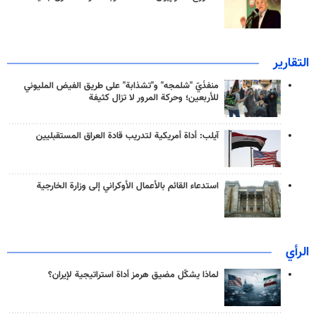
التقارير
منفذَيّ "شلمجه" و"تشذابة" على طريق الفيض المليوني
للأربعين؛ وحركة المرور لا تزال كثيفة
آيلب: أداة أمريكية لتدريب قادة العراق المستقبليين
استدعاء القائم بالأعمال الأوكراني إلى وزارة الخارجية
الرأي
لماذا يشكّل مضيق هرمز أداة استراتيجية لإيران؟