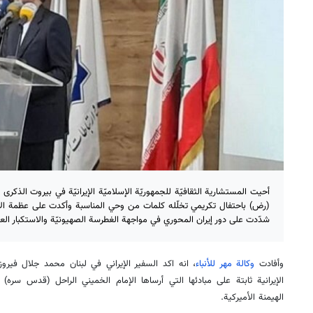
أحيت المستشارية الثقافيّة للجمهوريّة الإسلاميّة الإيرانيّة في بيروت الذكرى ا
(رض) باحتفال تكريمي تخلّله كلمات من وحي المناسبة وأكدت على عظمة الإما
شدّدت على دور إيران المحوري في مواجهة الغطرسة الصهيونيّة والاستكبار العا
وأفادت
وكالة مهر للأنباء
، انه اكد السفير الإيراني في لبنان محمد جلال فيروز
الإيرانية ثابتة على مبادئها التي أرساها الإمام الخميني الراحل (قدس سره
الهيمنة الأميركية.