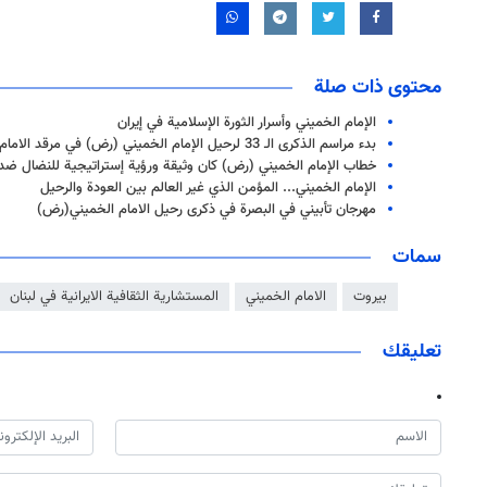
محتوى ذات صلة
الإمام الخميني وأسرار الثورة الإسلامية في إيران
بدء مراسم الذكرى الـ 33 لرحيل الإمام الخميني (رض) في مرقد الامام
خطاب الإمام الخميني (رض) كان وثيقة ورؤية إستراتيجية للنضال ضد 
الإمام الخميني... المؤمن الذي غير العالم بين العودة والرحيل
مهرجان تأبيني في البصرة في ذكری رحيل الامام الخميني(رض)
سمات
بيروت
الامام الخميني
المستشارية الثقافية الايرانية في لبنان
تعليقك