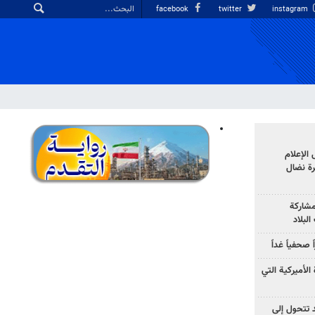
facebook
twitter
instagram
الإعلام
رة نضال
مشاركة
لبلاد
صحفياً غداً
الأميركية التي
د تتحول إلى