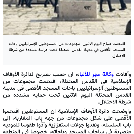
اقتحمت صباح الیوم الاثنين، مجموعات من المستوطنين الإسرائيليين باحات
المسجد الأقصى في مدينة القدس المحتلة تحت حراسة مشددة من شرطة
الاحتلال.
وأفادت
وكالة مهر للأنبا
ء، ان حسب تصریح لدائرة الأوقاف
الإسلامية في القدس المحتلة، اقتحمت مجموعات من
المستوطنين الإسرائيليين باحات المسجد الأقصى في مدينة
القدس المحتلة اليوم الاثنين تحت حمایة مشددة من
شرطة الاحتلال.
واوضحت دائرة الأوقاف الإسلامية ان المستوطنين اقتحموا
الأقصى على شكل مجموعات من جهة باب المغاربة، إلى
باب السلسلة، ونفذوا جولات استفزازية وأدُّوا طقوسا تلمودية
عنصرية في ساحات المسجد وباحاته، خصوصا في المنطقة