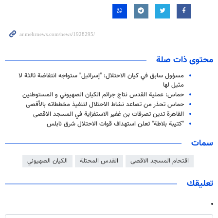
محتوى ذات صلة
مسؤول سابق في كيان الاحتلال: "إسرائيل" ستواجه انتفاضة ثالثة لا
مثيل لها
حماس: عملية القدس نتاج جرائم الكيان الصهيوني و المستوطنين
حماس تحذر من تصاعد نشاط الاحتلال لتنفيذ مخططاته بالأقصى
القاهرة تدين تصرفات بن غفير الاستفزاية في المسجد الاقصى
"كتيبة بلاطة" تعلن استهداف قوات الاحتلال شرق نابلس
سمات
اقتحام المسجد الاقصى
القدس المحتلة
الكيان الصهيوني
تعليقك