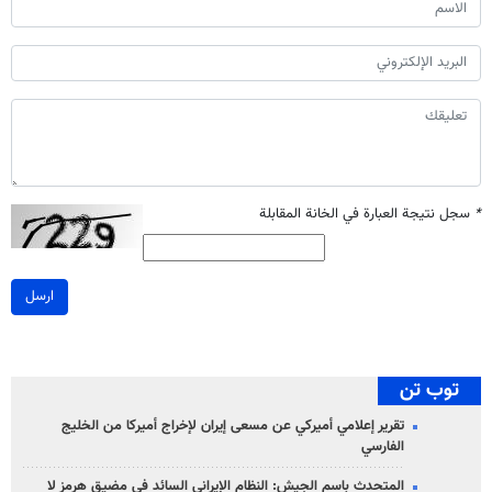
*
سجل نتيجة العبارة في الخانة المقابلة
ارسل
توب تن
تقرير إعلامي أميركي عن مسعى إيران لإخراج أميركا من الخليج
الفارسي
المتحدث باسم الجيش: النظام الإيراني السائد في مضيق هرمز لا