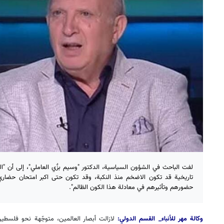
لفت الباحث في الشؤون السياسية، الدكتور "وسيم بزٌي العاملي"، إلى أن "ا
تاريخية قد تكون الاضخم منذ النكبة، وقد تكون حتى اكبر امتحان حضاري
حضورهم وتأثيرهم في معادلة هذا الكون الظالم".
وكالة مهر للأنباء_ القسم الدولي:
لازالت أبصار العالمين، متوجّهة نحو فلسطين،