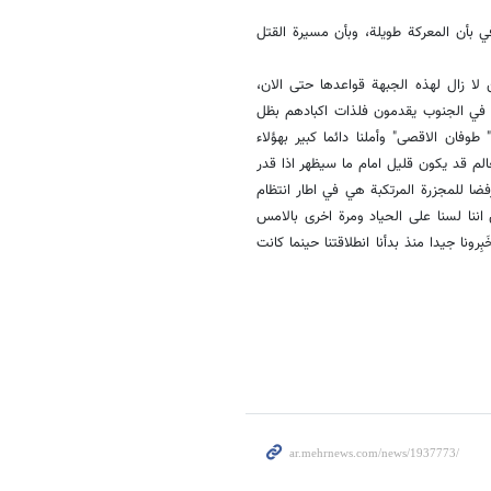
ي بأن المعركة طويلة، وبأن مسيرة القتل
ا زال لهذه الجبهة قواعدها حتى الان،
ض في الجنوب يقدمون فلذات اكبادهم بظل
وفان الاقصى" وأملنا دائما كبير بهؤلاء
عالم قد يكون قليل امام ما سيظهر اذا قدر
 للمجزرة المرتكبة هي في اطار انتظام
اننا لسنا على الحياد ومرة اخرى بالامس
ِرونا جيدا منذ بدأنا انطلاقتنا حينما كانت