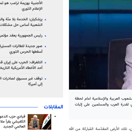
الأجنبية بهزيمة ترامب هو ثم
الإعلام الثوري
پزشکیان: الخدمة بلا منّة وال
الشعبية أساس حل مشكلات ا
رئيس الجمهورية يعقد مؤتمراً 
صور جديدة للطائرات المسيّرة 
أسقطها الحرس الثوري
التلغراف: الحرب على إيران ق
أحد الأخطاء الأمريكية التاريخ
توقف غير مسبوق لصادرات ال
إلى أميركا
لشعوب العربية والإسلامية امام لحظة
 لقدرة العرب والمسلمين على إثبات
المقابلات
قيادي حزب الدعوة
الكفيشي يقرأ ملا
العالمي الجديد
 تلك الأرض المقدّسة المُباركة من الله