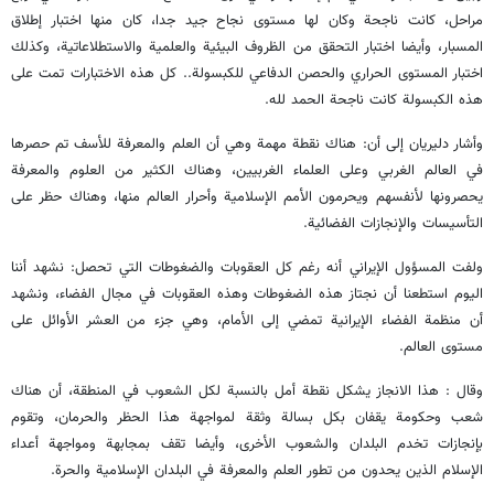
مراحل، كانت ناجحة وكان لها مستوى نجاح جيد جدا، كان منها اختبار إطلاق
المسبار، وأيضا اختبار التحقق من الظروف البيئية والعلمية والاستطلاعاتية، وكذلك
اختبار المستوى الحراري والحصن الدفاعي للكبسولة.. كل هذه الاختبارات تمت على
هذه الكبسولة كانت ناجحة الحمد لله.
وأشار دليريان إلى أن: هناك نقطة مهمة وهي أن العلم والمعرفة للأسف تم حصرها
في العالم الغربي وعلى العلماء الغربيين، وهناك الكثير من العلوم والمعرفة
يحصرونها لأنفسهم ويحرمون الأمم الإسلامية وأحرار العالم منها، وهناك حظر على
التأسيسات والإنجازات الفضائية.
ولفت المسؤول الإيراني أنه رغم كل العقوبات والضغوطات التي تحصل: نشهد أننا
اليوم استطعنا أن نجتاز هذه الضغوطات وهذه العقوبات في مجال الفضاء، ونشهد
أن منظمة الفضاء الإيرانية تمضي إلى الأمام، وهي جزء من العشر الأوائل على
مستوى العالم.
وقال : هذا الانجاز يشكل نقطة أمل بالنسبة لكل الشعوب في المنطقة، أن هناك
شعب وحكومة يقفان بكل بسالة وثقة لمواجهة هذا الحظر والحرمان، وتقوم
بإنجازات تخدم البلدان والشعوب الأخرى، وأيضا تقف بمجابهة ومواجهة أعداء
الإسلام الذين يحدون من تطور العلم والمعرفة في البلدان الإسلامية والحرة.