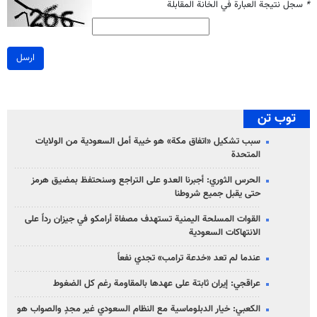
*
سجل نتيجة العبارة في الخانة المقابلة
ارسل
توب تن
سبب تشكيل «اتفاق مكة» هو خيبة أمل السعودية من الولايات
المتحدة
الحرس الثوري: أجبرنا العدو على التراجع وسنحتفظ بمضيق هرمز
حتى يقبل جميع شروطنا
القوات المسلحة اليمنية تستهدف مصفاة أرامكو في جيزان رداً على
الانتهاكات السعودية
عندما لم تعد «خدعة ترامب» تجدي نفعاً
عراقجي: إيران ثابتة على عهدها بالمقاومة رغم كل الضغوط
الكعبي: خيار الدبلوماسية مع النظام السعودي غير مجدٍ والصواب هو