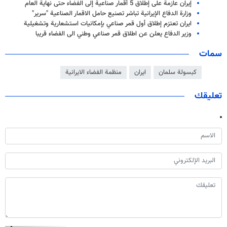
إيران عازمة على إطلاق 5 أقمار صناعية إلى الفضاء حتى نهاية العام
وزارة الدفاع الإيرانية تباشر تصنيع حامل الاقمار الصناعية "سرير"
ايران تعتزم إطلاق أول قمر صناعي بإمكانيات استشعارية وتشغيلية
وزير الدفاع يعلن عن اطلاق قمر صناعي وطني الى الفضاء قريبا
سمات
كبسولة سلمان
ايران
منظمة الفضاء الايرانية
تعليقك