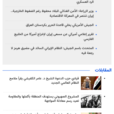
الرد العسكري
وزير الزراعة: الأمن الغذائي للبلاد محفوظ رغم الضغوط الخارجية..
إيران تنتصر في المعركة الاقتصادية
الجيش الأمريكي يخلي قاعدة الحرير بكردستان العراق
تقرير إعلامي أميركي عن مسعى إيران لإخراج أميركا من الخليج
الفارسي
المتحدث باسم الجيش: النظام الإيراني السائد في مضيق هرمز لا
رجعة فيه
المقابلات
قيادي حزب الدعوة الشيخ د. عامر الكفيشي يقرأ ملامح
النظام العالمي الجديد
المشروع الصهيوني يستهدف المنطقة بأكملها والمقاومة
تعيد رسم معادلة المواجهة