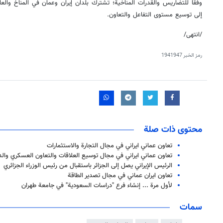
وفقًا للتضاريس والقدرات المناخية؛ تشترك بلدان إيران وعمان في المناخ والعا
إلى توسيع مستوى التفاعل والتعاون.
/انتهى/
رمز الخبر
1941947
محتوى ذات صلة
تعاون عماني ايراني في مجال التجارة والاستثمارات
تعاون عماني ايراني في مجال توسيع العلاقات والتعاون العسكري والد
الرئيس الإيراني يصل إلى الجزائر باستقبال من رئيس الوزراء الجزائري
تعاون ايران عماني في مجال تصدير الطاقة
لأول مرة ... إنشاء فرع "دراسات السعودية" في جامعة طهران
سمات