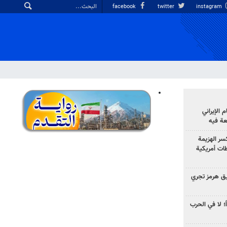
facebook
twitter
instagram
الإيراني
عة فيه
سر الهزيمة
ات أمريكية
ق هرمز تجري
ً؛ لا في الحرب