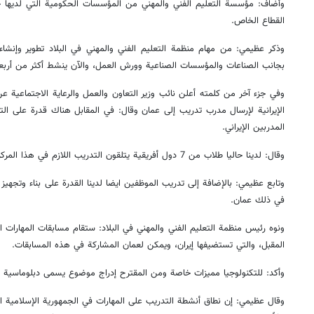
وأضاف: مؤسسة التعليم الفني والمهني من المؤسسات الحكومية التي لديها خب
القطاع الخاص.
وذكر عظيمي: من مهام منظمة التعليم الفني والمهني في البلاد تطوير وإنشاء
بجانب الصناعات والمؤسسات الصناعية وورش العمل، والآن ينشط أكثر من أربعة
وفي جزء آخر من كلمته أعلن نائب وزير التعاون والعمل والرعاية الاجتماعية عن
المدربين الإيراني.
وقال: لدينا حاليا طلاب من 7 دول أفريقية يتلقون التدريب اللازم في هذا المركز.
وتابع عظيمي: بالإضافة إلى تدريب الموظفين ايضا لدينا القدرة على بناء وتجهيز 
في ذلك عمان.
ونوه رئيس منظمة التعليم الفني والمهني في البلاد: ستقام مسابقات المهارات ا
المقبل، والتي تستضيفها إيران، ويمكن لعمان المشاركة في هذه المسابقات.
وأكد: للتكنولوجيا مميزات خاصة ومن المقترح إدراج موضوع يسمى دبلوماسية ا
وقال عظيمي: إن نطاق أنشطة التدريب على المهارات في الجمهورية الإسلامية الإ