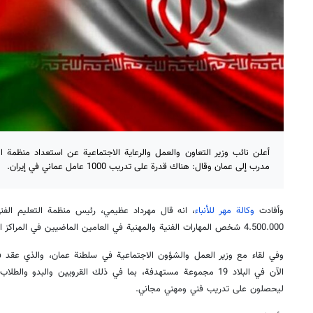
أعلن نائب وزير التعاون والعمل والرعاية الاجتماعية عن استعداد منظمة الت
مدرب إلى عمان وقال: هناك قدرة على تدريب 1000 عامل عماني في إيران.
وأفادت
وكالة مهر للأنباء
، انه قال مهرداد عظيمي، رئيس منظمة التعليم الفني
4.500.000 شخص المهارات الفنية والمهنية في العامين الماضيين في المراكز الحكومية والخاصة في البلاد.
وفي لقاء مع وزير العمل والشؤون الاجتماعية في سلطنة عمان، والذي عقد في 
الآن في البلاد 19 مجموعة مستهدفة، بما في ذلك القرويين والبدو وا
ليحصلون على تدريب فني ومهني مجاني.