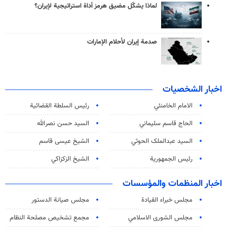
لماذا يشكّل مضيق هرمز أداة استراتيجية لإيران؟
صدمة إيران لأحلام الإمارات
اخبار الشخصيات
الامام الخامنئي
رئیس السلطة القضائیة
الحاج قاسم سليماني
السيد حسن نصرالله
السید عبدالملک الحوثي
الشيخ عيسى قاسم
رئيس الجمهورية
الشيخ الزكزاكي
اخبار المنظمات والمؤسسات
مجلس خبراء القيادة
مجلس صيانة الدستور
مجلس الشورى الاسلامي
مجمع تشخيص مصلحة النظام