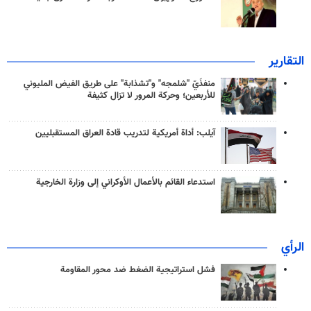
التقارير
منفذَيّ "شلمجه" و"تشذابة" على طريق الفيض المليوني
للأربعين؛ وحركة المرور لا تزال كثيفة
آيلب: أداة أمريكية لتدريب قادة العراق المستقبليين
استدعاء القائم بالأعمال الأوكراني إلى وزارة الخارجية
الرأي
فشل استراتيجية الضغط ضد محور المقاومة