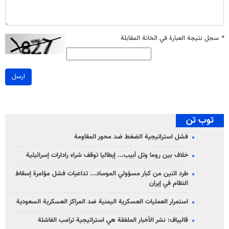
*
سجل نتيجة العبارة في الخانة المقابلة
ارسل
توب تن
فشل استراتيجية الضغط ضد محور المقاومة
خلاف بين روما وتل أبيب... إيطاليا توقف شراء رادارات إسرائيلية
طرد اثنين من كبار مسؤولي الموساد... تداعيات فشل مؤامرة إسقاط
النظام في إيران
استمرار العمليات العسكرية اليمنية ضد المراكز العسكرية السعودية
قاليباف: نشر الأخبار الملفقة هي استراتيجية ترامب الفاشلة