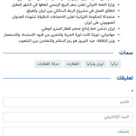
وزارة النفط الايراني تعلن سعر البيع الرسمي لنفطها في الشهر المقبل
انطلاق العمل في مشروع الربط السككي بين ايران والعراق
متحدثة الحكومة الايرانية تعلن الاحصاءات الدقيقة لشهداء العدوان
الصهيوني على ايران
ایران تدشن خط إنتاج ضخم لقطار المترو الوطني
مهاجراني: ثورتنا كانت ثورة الحرية والتحرير من قيود الاستبداد والاستعمار
وزير الثقافة: عيد النيروز هو رمز السلام والتضامن بين الشعوب
سمات
تركيا
ايران وتركيا
القطارات
حرکة القطارات
تعليقك