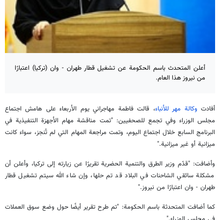
أعلن المتحدث باسم الحكومة عن تشغيل قطار طهران - وان (تركيا) اعتبارًا
من نيروز هذا العام.
أفادت
وكالة مهر للأنباء
، قالت فاطمة مهاجراني يوم الأربعاء على هامش اجتماع
مجلس الوزراء وفي تجمع للصحفيين: "تمت مناقشة مهام الأجهزة التنفيذية في
البرنامج السابع خلال اجتماع اليوم، وتمت مراجعة المهام التي لم تُنجز، سواء كانت
ميزانية أو غير ميزانية."
وأضافت: "قدّم وزير الطرق والتنمية الحضرية تقريرًا عن زيارته إلى تركيا، وأعلن أن
مشكلة سائقي الشاحنات في البلاد قد تم حلها، وإن شاء الله سيتم تشغيل قطار
طهران - وان اعتبارًا من نيروز."
كما أضافت المتحدثة باسم الحكومة: "تم طرح تقرير أيضًا حول وضع سوق العملات
في مجلس الوزراء."