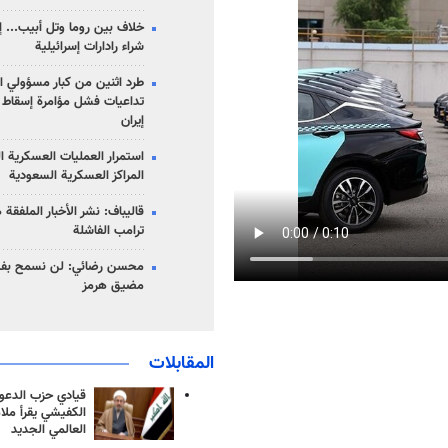
خلاف بين روما وتل أبيب... إ
شراء رادارات إسرائيلية
طرد اثنين من كبار مسؤولي ال
تداعيات فشل مؤامرة إسقاط ا
إيران
استمرار العمليات العسكرية ا
المراكز العسكرية السعودية
قاليباف: نشر الأخبار الملفقة
ترامب الفاشلة
محسن رضائي: لن نسمح بفتح
مضيق هرمز
المقابلات
قيادي حزب الدعوة
الكفيشي يقرأ ملا
العالمي الجديد