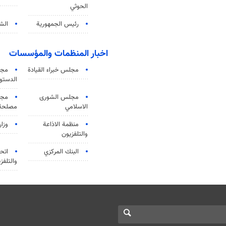
الحوثي
رئيس الجمهورية
الشي
اخبار المنظمات والمؤسسات
مجلس خبراء القيادة
مجل
الدستو
مجلس الشورى
مجم
الاسلامي
مصلحة 
منظمة الاذاعة
وزار
والتلفزیون
البنك المركزي
اتحا
والتلفز