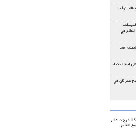
يطاليا توقف
موساد...
لنظام في
ليمنية ضد
 هي استراتيجية
 ممر ثانٍ في
 الشيخ د. عامر
مح النظام