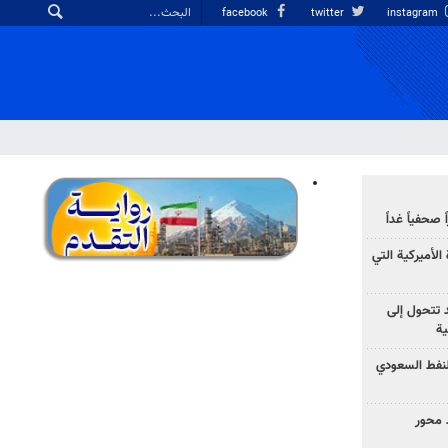
facebook
twitter
instagram
صحفياً غداً
الأميركية التي
د تتحول إلى
ية
نفط السعودي
 محور