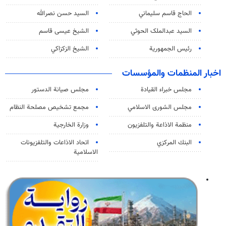
الحاج قاسم سليماني
السيد حسن نصرالله
السید عبدالملک الحوثي
الشيخ عيسى قاسم
رئيس الجمهورية
الشيخ الزكزاكي
اخبار المنظمات والمؤسسات
مجلس خبراء القيادة
مجلس صيانة الدستور
مجلس الشورى الاسلامي
مجمع تشخيص مصلحة النظام
منظمة الاذاعة والتلفزیون
وزارة الخارجية
البنك المركزي
اتحاد الاذاعات والتلفزيونات
الاسلامية