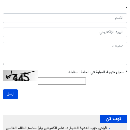
*
سجل نتيجة العبارة في الخانة المقابلة
ارسل
توب تن
قيادي حزب الدعوة الشيخ د. عامر الكفيشي يقرأ ملامح النظام العالمي