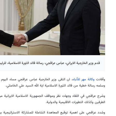
قدم وزير الخارجية الايراني، عباس عراقجي، رسالة قائد الثورة الاسلامية، للرئ
وأفادت
وكالة مهر للأنباء
، ان التقى وزير الخارجية عباس عراقجي مساء اليوم 
وسلمه رسالة خطية من قائد الثورة الاسلامية اية الله السيد علي الخامنئي.
وشرح عراقجي في اللقاء وجهات نظر ومواقف الجمهورية الاسلامية الايرانية 
الطرفين وكذلك التطورات الاقليمية والدولية.
وشدد عراقجي على اهمية توقيع المعاهدة الشاملة للمشاركة الاستراتيجية بين ا