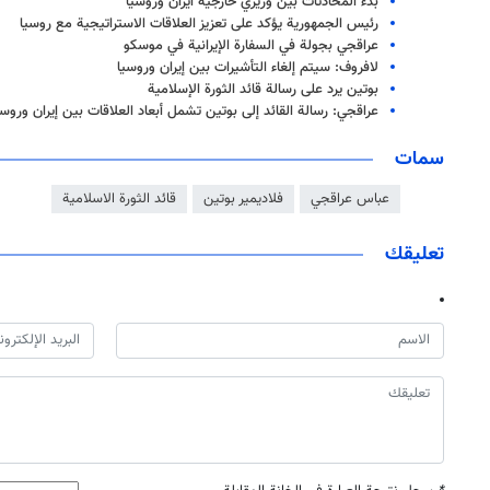
بدء المحادثات بين وزيري خارجية ايران وروسيا
رئيس الجمهورية يؤكد على تعزيز العلاقات الاستراتيجية مع روسيا
عراقجي بجولة في السفارة الإيرانية في موسكو
لافروف: سيتم إلغاء التأشيرات بين إيران وروسيا
بوتين يرد على رسالة قائد الثورة الإسلامية
عراقجي: رسالة القائد إلى بوتين تشمل أبعاد العلاقات بين إيران وروسي
سمات
عباس عراقجي
فلاديمير بوتين
قائد الثورة الاسلامية
تعليقك