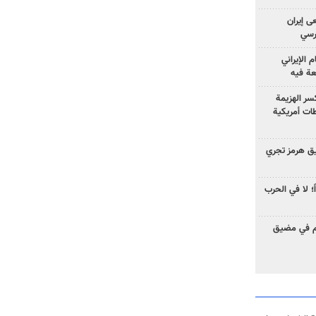
ى إيران
ارسي
الإيراني
عة فيه
سر الهزيمة
ات أمريكية
ق هرمز تجري
ً؛ لا في الحرب
وم في مضيق