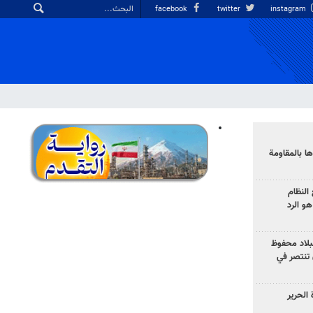
facebook
twitter
instagram
ا بالمقاومة
النظام
و الرد
لبلاد محفوظ
 تنتصر في
الحرير