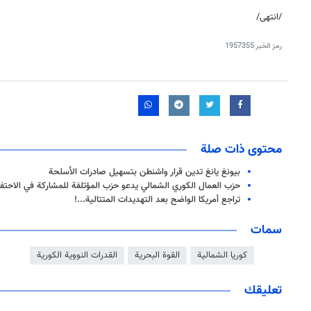
/انتهى/
رمز الخبر
1957355
محتوى ذات صلة
بيونغ يانغ تدين قرار واشنطن بتسهيل صادرات الأسلحة
حزب العمال الكوري الشمالي يدعو حزب المؤتلفة للمشاركة في الاحتفا
تراجع أمريكا الواضح بعد التهديدات المتتالية...!
سمات
كوريا الشمالية
القوة البحرية
القدرات النووية الكورية
تعليقك