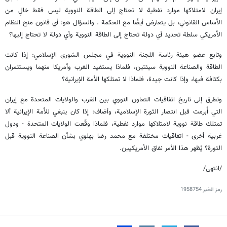
إيران لامتلاكها موارد نفطية لا تحتاج إلى الطاقة النووية ليس فقط خالٍ من
الأساس القانوني، بل يتعارض أيضًا مع الحكمة . والسؤال هو: أي قانون منح النظام
الأمريكي سلطة تحديد أي دولة تحتاج إلى الطاقة النووية وأي دولة لا تحتاج إليها؟
وتابع عضو هيئة رئاسة اللجنة النووية في مجلس الشورى الإسلامي: إذا كانت
الطاقة والصناعة النووية سيئتين، فلماذا يستفيد الغرب وأمريكا منهما ويستثمران
بكثافة فيها، وإذا كانت جيدة، فلماذا لا تمتلكها الأمة الإيرانية؟
وتطرق إلى تاريخ اتفاقيات التعاون النووي بين الغرب والولايات المتحدة مع إيران
التي أُبرمت قبل انتصار الثورة الإسلامية، وأضاف: إذا كان ينبغي للأمة الإيرانية ألا
تمتلك طاقة نووية لامتلاكها موارد نفطية، فلماذا وقّعت الولايات المتحدة - ودول
غربية أخرى - اتفاقيات مختلفة مع محمد رضا بهلوي بشأن الصناعة النووية قبل
الثورة؟ يُظهر هذا الأمر نفاق الأمريكيين.
/انتهى/
رمز الخبر
1958754