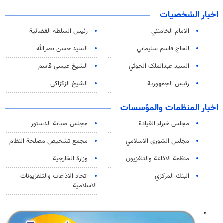
اخبار الشخصيات
الامام الخامنئي
رئیس السلطة القضائیة
الحاج قاسم سليماني
السيد حسن نصرالله
السید عبدالملک الحوثي
الشيخ عيسى قاسم
رئيس الجمهورية
الشيخ الزكزاكي
اخبار المنظمات والمؤسسات
مجلس خبراء القيادة
مجلس صيانة الدستور
مجلس الشورى الاسلامي
مجمع تشخيص مصلحة النظام
منظمة الاذاعة والتلفزیون
وزارة الخارجية
البنك المركزي
اتحاد الاذاعات والتلفزيونات
الاسلامية