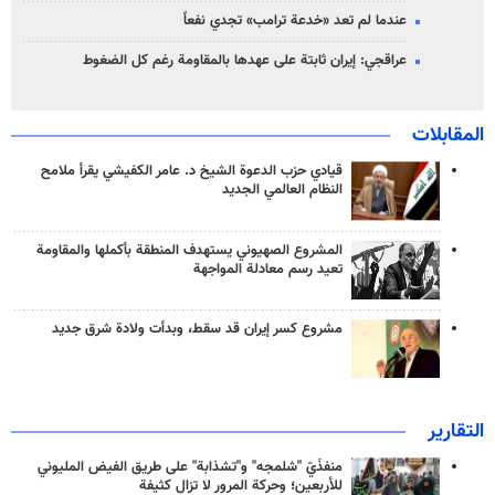
عندما لم تعد «خدعة ترامب» تجدي نفعاً
عراقجي: إيران ثابتة على عهدها بالمقاومة رغم كل الضغوط
المقابلات
قيادي حزب الدعوة الشيخ د. عامر الكفيشي يقرأ ملامح
النظام العالمي الجديد
المشروع الصهيوني يستهدف المنطقة بأكملها والمقاومة
تعيد رسم معادلة المواجهة
مشروع كسر إيران قد سقط، وبدأت ولادة شرق جديد
التقارير
منفذَيّ "شلمجه" و"تشذابة" على طريق الفيض المليوني
للأربعين؛ وحركة المرور لا تزال كثيفة