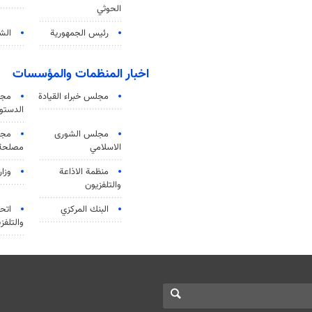
الحوثي
رئيس الجمهورية
الشي
اخبار المنظمات والمؤسسات
مجلس خبراء القيادة
مجل
الدستو
مجلس الشورى
مجم
الاسلامي
مصلحة 
منظمة الاذاعة
وزار
والتلفزیون
البنك المركزي
اتحا
والتلفز