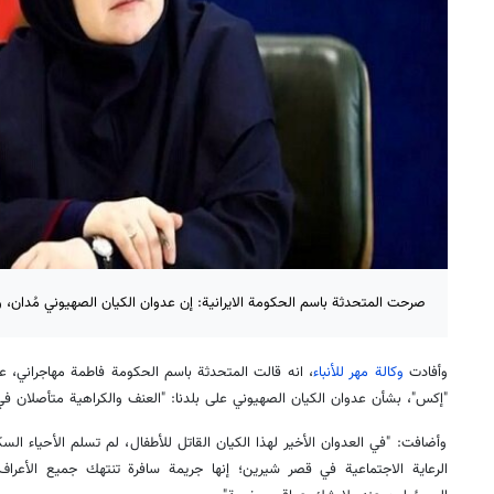
صرحت المتحدثة باسم الحكومة الايرانية: إن عدوان الكيان الصهيوني مُدان،
وأفادت
وكالة مهر للأنباء
، انه قالت المتحدثة باسم الحكومة فاطمة مهاجراني، ع
"إكس"، بشأن عدوان الكيان الصهيوني على بلدنا: "العنف والكراهية متأصلان في
وأضافت: "في العدوان الأخير لهذا الكيان القاتل للأطفال، لم تسلم الأحياء الس
الرعاية الاجتماعية في قصر شيرين؛ إنها جريمة سافرة تنتهك جميع الأعراف 