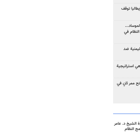
يطاليا توقف
موساد...
لنظام في
ليمنية ضد
 هي استراتيجية
 ممر ثانٍ في
 الشيخ د. عامر
مح النظام