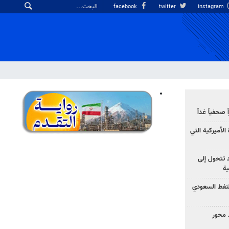
facebook
twitter
instagram
صحفياً غداً
الأميركية التي
د تتحول إلى
ية
نفط السعودي
 محور