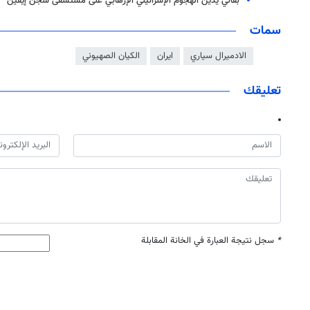
بقائي يدين الهجوم الإسرائيلي الإرهابي على مستشفى سجن إيفين
سمات
الادميرال سياري
ايران
الكيان الصهيوني
تعليقك
*
سجل نتيجة العبارة في الخانة المقابلة