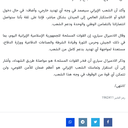
وأكد أن الشعب الإيراني سيصمد في وجه أي تهديد خارجي، وأضاف: في حال دخول
الناتو أو الاستكبار العالمي إلى الميدان بشكل مباشر، فإننا على ثقة بأننا سنواصل
انتصاراتنا بالتضامن الوطني والوحدة ودعم الشعب.
وقال الادميرال سياري، إن القوات المسلحة للجمهورية الإسلامية الإيرانية اليوم، بما
في ذلك الجيش وحرس الثورة وقيادة الشرطة والصناعات الدفاعية ووزارة الدفاع،
مستعدة لمواجهة أي تهديد بدعم كامل من الشعب.
وذكر الادميرال سياري أن فخر القوات المسلحة هو مواصلة طريق الشهداء، وأشار
إلى أن استقرار وتماسك الشعب الإيراني هو أعظم ضمان للأمن القومي، ولن
تتمكن أي قوة من الوقوف في وجه هذا الشعب.
/انتهى/
رمز الخبر
1962411