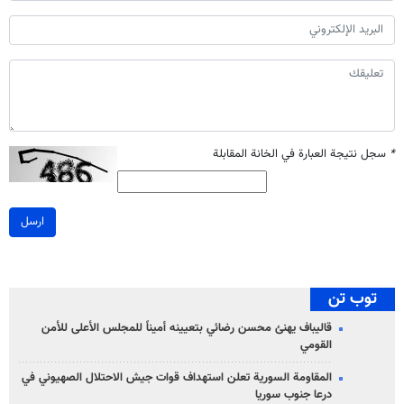
*
سجل نتيجة العبارة في الخانة المقابلة
ارسل
توب تن
قاليباف يهنئ محسن رضائي بتعيينه أميناً للمجلس الأعلى للأمن
القومي
المقاومة السورية تعلن استهداف قوات جيش الاحتلال الصهيوني في
درعا جنوب سوريا