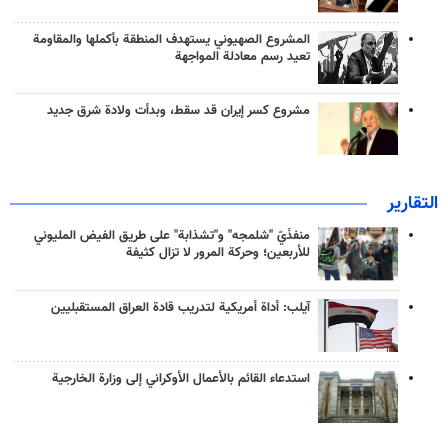
المشروع الصهيوني يستهدف المنطقة بأكملها والمقاومة
تعيد رسم معادلة المواجهة
مشروع كسر إيران قد سقط، وبدأت ولادة شرق جديد
التقارير
منفذَيّ "شلمجه" و"تشذابة" على طريق الفيض المليوني
للأربعين؛ وحركة المرور لا تزال كثيفة
آيلب: أداة أمريكية لتدريب قادة العراق المستقبليين
استدعاء القائم بالأعمال الأوكراني إلى وزارة الخارجية