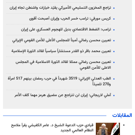
تراجع المخزون التسليحي الأميركي يقيّد خيارات واشنطن تجاه إيران
كريس مورفي: ترامب خسر الحرب وإيران أصبحت أقوى
ترامب: الضغط الاقتصادي بديل للهجوم العسكري على إيران
تعيين محسن رضائي أميناً للمجلس الأعلى للأمن القومي الإيراني
تعيين محمد باقر ذو القدر مستشاراً سياسياً لقائد الثورة الإسلامية
تعيين محسن رضائي ممثلا لقائد الثورة الاسلامية في المجلس
الاعلى للأمن القومي
الطب العدلي الإيراني: 3519 شهيداً في حرب رمضان بينهم 517 امرأة
و270 تلميذاً
آملي لاريجاني: إيران لن تتراجع عن مضيق هرمز مهما كلف الأمر
المقابلات
قيادي حزب الدعوة الشيخ د. عامر الكفيشي يقرأ ملامح
النظام العالمي الجديد