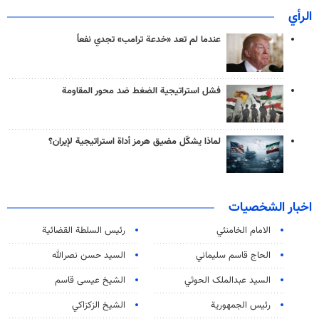
الرأي
عندما لم تعد «خدعة ترامب» تجدي نفعاً
فشل استراتيجية الضغط ضد محور المقاومة
لماذا يشكّل مضيق هرمز أداة استراتيجية لإيران؟
اخبار الشخصيات
الامام الخامنئي
رئیس السلطة القضائیة
الحاج قاسم سليماني
السيد حسن نصرالله
السید عبدالملک الحوثي
الشيخ عيسى قاسم
رئيس الجمهورية
الشيخ الزكزاكي