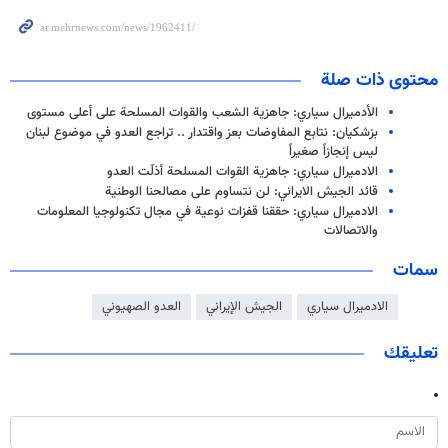
محتوى ذات صلة
الأدميرال سياري: جاهزية الشعب والقوات المسلحة على أعلى مستوى
بزشكيان: نتابع المفاوضات بعز واقتدار .. تراجع العدو في موضوع لبنان
ليس إنجازاً صغيراً
الادميرال سياري: جاهزية القوات المسلحة أذلّت العدو
قائد الجيش الايراني: لن نتساوم على مصالحنا الوطنية
الادميرال سياري: حققنا قفزات نوعية في مجال تكنولوجيا المعلومات
والاتصالات
سمات
الادميرال سياري
الجيش الإيراني
العدو الصهيوني
تعليقك