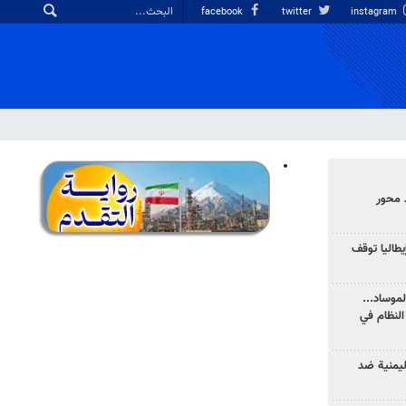
facebook
twitter
instagram
 محور
يطاليا توقف
موساد...
لنظام في
ليمنية ضد