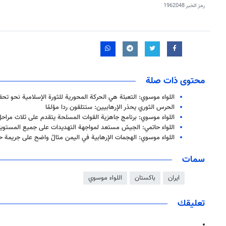
رمز الخبر
1962048
محتوى ذات صلة
اللواء موسوي: التعبئة هي الحركة المحورية للثورة الإسلامية نحو تحقي
الحرس الثوري يحذر الإرهابيين: ستتلقون ردا مؤلمًا
اللواء موسوي: برنامج جاهزية القوات المسلحة يتقدم على ثلاث مراح
اللواء حاتمي: الجيش مستعد لمواجهة التهديدات على جميع المستوي
اللواء موسوي: الهجمات الإرهابية في اليمن مثالٌ واضح على جريمة 
سمات
ايران
باكستان
اللواء موسوي
تعليقك