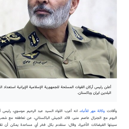
أعلن رئيس أركان القوات المسلحة للجمهورية الإسلامية الإيرانية استعداد ال
البلدين ايران وباكستان.
وأفادت
وكالة مهر للأنباء
، انه أعرب اللواء السيد عبد الرحيم موسوي، رئيس أ
اليوم مع الجنرال عاصم منير، قائد الجيش الباكستاني، عن تعاطفه مع شعب ه
سببتها الفيضانات الأخيرة، وقال: سنقدم بكل فخر أي مساعدة يمكن أن تقدمه