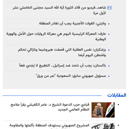
شاهد..فيديو من قائد الثورة آية الله السيد مجتبى الخامنئي نشر
لأول مرة
ولايتي: القوات الأجنبية يجب أن تغادر المنطقة
عارف: المعركة الرئيسية اليوم هي معركة الروايات حول الأمل والهوية
الوطنية
بزشكيان: نفس العقلية التي قصفت هيروشيما ونازاكي تحكم
واشنطن اليوم أيضا
باكستان: يجب أن نتحد ضد إسرائيل.. التطبيع لا يُجدي نفعاً
مسؤول صهيوني سابق: السعودية "نمر من ورق"
المقابلات
قيادي حزب الدعوة الشيخ د. عامر الكفيشي يقرأ ملامح
النظام العالمي الجديد
المشروع الصهيوني يستهدف المنطقة بأكملها والمقاومة