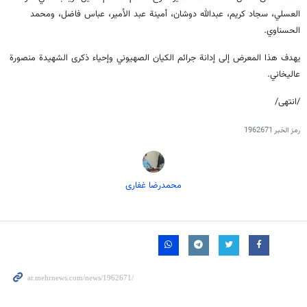
العسلي، سجاد كريم، عبدالله دوشان، أمينة عبد الأمير، عباس فاضل، ومحمد
الحسناوي.
يهدف هذا المعرض إلى إدانة جرائم الكيان الصهيوني وإحياء ذكرى الشهيدة منصورة
عالیخاني.
/انتهى/
رمز الخبر
1962671
محمدرضا غفاری