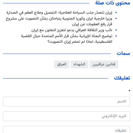
محتوى ذات صلة
إيران تتصدّر جذب السياحة العلاجية: التجميل وعلاج العقم في الصدارة
وزيرا خارجية ايران وكوريا الجنوبية يتباحثان بشأن التصويت على مشروع
قرار رفع العقوبات عن إيران
نائب وزير الثقافة العراقي يدعو لتعزيز التعاون مع ايران
توضيح البعثة الإيرانية بشأن قرار الأمم المتحدة حيال القضية
الفلسطينية..لماذا لم تحضر إيران التصويت؟
سمات
فنانين عراقيين
الشهداء
العراق
تعليقك